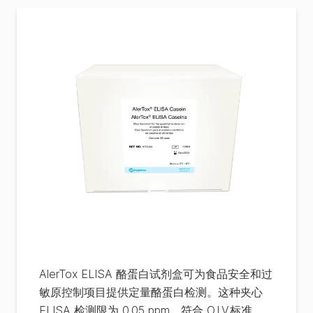
AlerTox ELISA 酪蛋白试剂盒可为食品安全和过
敏原控制项目提供定量酪蛋白检测。这种夹心
ELISA 检测限为 0.05 ppm，符合 O.I.V.标准，