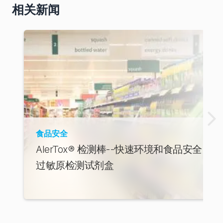
相关新闻
购
从澳大
利亚商
店订购
食品安全
AlerTox® 检测棒--快速环境和食品安全
过敏原检测试剂盒