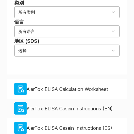
类别
所有类别
语言
所有语言
地区 (SDS)
选择
AlerTox ELISA Calculation Worksheet
AlerTox ELISA Casein Instructions (EN)
AlerTox ELISA Casein Instructions (ES)