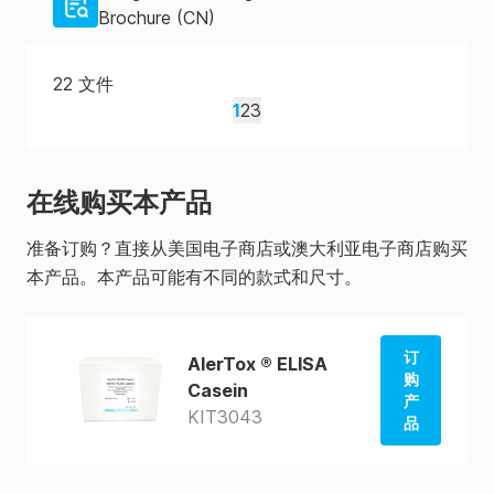
Brochure (CN)
22
文件
1
2
3
在线购买本产品
准备订购？直接从美国电子商店或澳大利亚电子商店购买
本产品。本产品可能有不同的款式和尺寸。
订
AlerTox ® ELISA
购
Casein
产
KIT3043
品
从美国
商店订