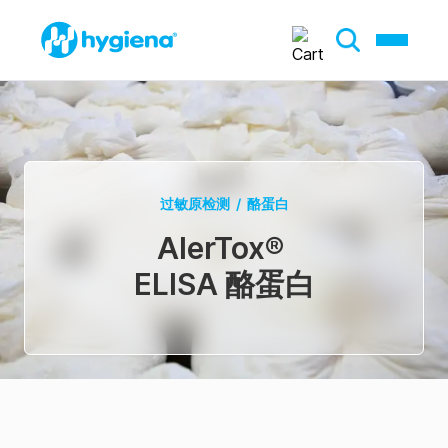
过敏原检测
/
酪蛋白
AlerTox
®
ELISA 酪蛋白