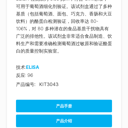
可用于葡萄酒细化剂验证。该试剂盒通过了多种
基质（包括葡萄酒、面包、巧克力、香肠和大豆
饮料）的酪蛋白检测验证，回收率达 80-
106%，对 80 多种潜在的食品基质干扰物具有
广泛的排他性。该试剂盒非常适合食品制造、饮
料生产和需要准确检测葡萄酒过敏原和验证酪蛋
白的质量控制实验室。
技术
:
ELISA
反应
:
96
产品编号
:
KIT3043
产品手册
Allergen Product Range (EN)
产品介绍