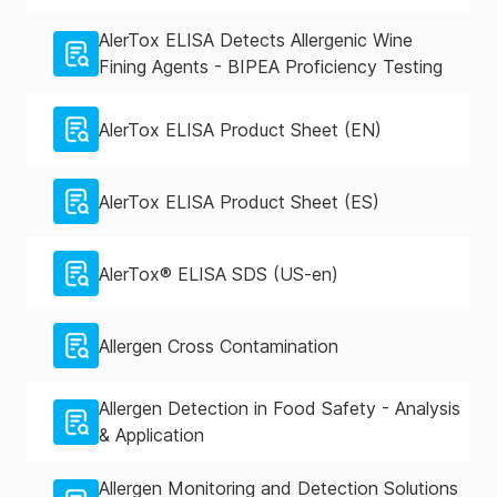
AlerTox ELISA Detects Allergenic Wine
Fining Agents - BIPEA Proficiency Testing
AlerTox ELISA Product Sheet (EN)
AlerTox ELISA Product Sheet (ES)
AlerTox® ELISA SDS (US-en)
Allergen Cross Contamination
Allergen Detection in Food Safety - Analysis
& Application
Allergen Monitoring and Detection Solutions