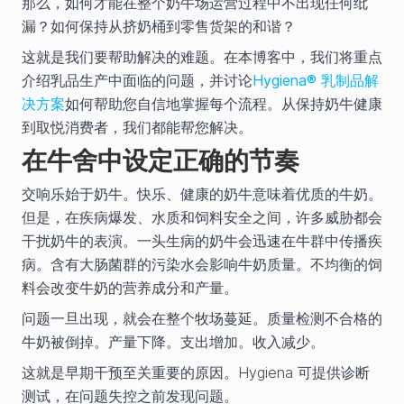
那么，如何才能在整个奶牛场运营过程中不出现任何纰
漏？如何保持从挤奶桶到零售货架的和谐？
这就是我们要帮助解决的难题。在本博客中，我们将重点
介绍乳品生产中面临的问题，并讨论
Hygiena® 乳制品解
决方案
如何帮助您自信地掌握每个流程。从保持奶牛健康
到取悦消费者，我们都能帮您解决。
在牛舍中设定正确的节奏
交响乐始于奶牛。快乐、健康的奶牛意味着优质的牛奶。
但是，在疾病爆发、水质和饲料安全之间，许多威胁都会
干扰奶牛的表演。一头生病的奶牛会迅速在牛群中传播疾
病。含有大肠菌群的污染水会影响牛奶质量。不均衡的饲
料会改变牛奶的营养成分和产量。
问题一旦出现，就会在整个牧场蔓延。质量检测不合格的
牛奶被倒掉。产量下降。支出增加。收入减少。
这就是早期干预至关重要的原因。Hygiena 可提供诊断
测试，在问题失控之前发现问题。