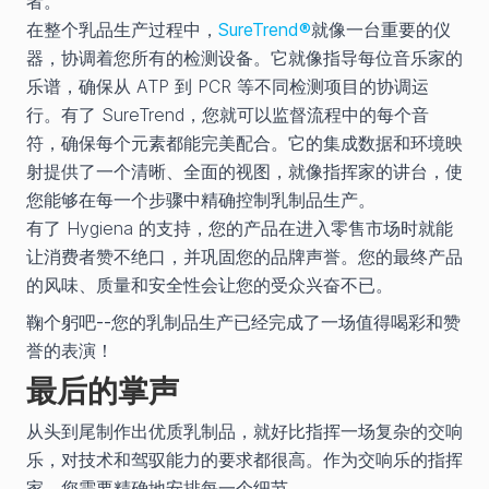
者。
在整个乳品生产过程中，
SureTrend®
就像一台重要的仪
器，协调着您所有的检测设备。它就像指导每位音乐家的
乐谱，确保从 ATP 到 PCR 等不同检测项目的协调运
行。有了 SureTrend，您就可以监督流程中的每个音
符，确保每个元素都能完美配合。它的集成数据和环境映
射提供了一个清晰、全面的视图，就像指挥家的讲台，使
您能够在每一个步骤中精确控制乳制品生产。
有了 Hygiena 的支持，您的产品在进入零售市场时就能
让消费者赞不绝口，并巩固您的品牌声誉。您的最终产品
的风味、质量和安全性会让您的受众兴奋不已。
鞠个躬吧--您的乳制品生产已经完成了一场值得喝彩和赞
誉的表演！
最后的掌声
从头到尾制作出优质乳制品，就好比指挥一场复杂的交响
乐，对技术和驾驭能力的要求都很高。作为交响乐的指挥
家，您需要精确地安排每一个细节。