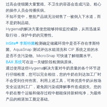
过高会使细菌大量繁殖。不卫生的容器会造成污染。粗心
的操作人员会传播疾病。
不知不觉中，整批产品就无法销售了--被倒入下水道，而
不是奶制品箱。
Hygiena的解决方案使您能够持续监控威胁，从而迅速采
取行动，保护牛奶的完整性。
InSite® 李斯特菌
检测确定储藏环境中是否不存在李斯特
菌。AquaSnap 测试评估水箱清洗和 CIP 系统之前的水
是否不含污染物。MicroSnap 可快速了解细菌水平。
BAX 系统
可在这一关键阶段检测病原体。
通过使用这些Hygiena解决方案对牛奶质量的各个环节进
行仔细检查，您可以完全相信，您的牛奶在到达加工厂时
不会受到任何伤害。利用上述工具，可将优质牛奶从牧场
安全运送到工厂，避免因污染或降解事件造成损失。您的
牛奶在整个运输和储存过程中都能保持新鲜纯净，为最终
产品的精湛加工奠定基础。