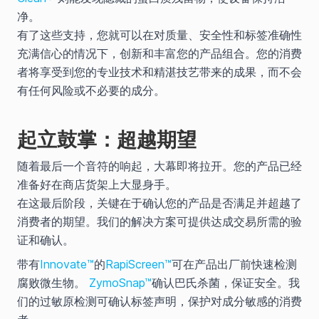
净。
有了这些支持，您就可以在对质量、安全性和标签准确性
充满信心的情况下，创新和丰富您的产品组合。您的消费
者将享受到您的专业技术和精湛技艺带来的成果，而不会
有任何风险或不必要的成分。
起立鼓掌：超越期望
随着最后一个音符的响起，大幕即将拉开。您的产品已经
准备好在商店货架上大显身手。
在这最后阶段，关键在于确认您的产品是否满足并超越了
消费者的期望。我们的解决方案可提供达成交易所需的验
证和确认。
带有
Innovate™
的
RapiScreen™
可在产品出厂前快速检测
腐败微生物。
ZymoSnap™
确认巴氏杀菌，保证安全。我
们的过敏原检测可确认标签声明，保护对成分敏感的消费