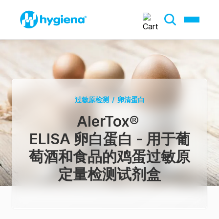
过敏原检测
/
卵清蛋白
AlerTox
®
ELISA 卵白蛋白 - 用于葡
萄酒和食品的鸡蛋过敏原
定量检测试剂盒