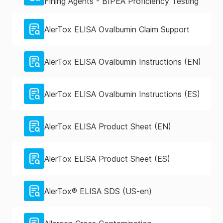
Fining Agents - BIPEA Proficiency Testing
AlerTox ELISA Ovalbumin Claim Support
AlerTox ELISA Ovalbumin Instructions (EN)
AlerTox ELISA Ovalbumin Instructions (ES)
AlerTox ELISA Product Sheet (EN)
AlerTox ELISA Product Sheet (ES)
AlerTox® ELISA SDS (US-en)