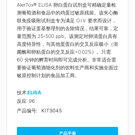
AlerTox® ELISA 卵白蛋白试剂盒可精确定量检
测葡萄酒和食品中的鸡蛋过敏原残留。该夹心酶
联免疫吸附试剂盒专为满足 O.I.V. 要求而设计，
用于验证蛋基整理剂的去除情况，结果可靠，定
量范围为 25-500 ppb。该测定对卵清蛋白具有
高度特异性，与其他蛋蛋白的交叉反应极小（溶
菌酶和卵粘蛋白的交叉反应<0.02%）。只需
60 分钟的孵育时间即可完成分析。非常适合需
要验证葡萄酒细化剂的饮料生产商和实施全面过
敏原控制计划的食品加工商。
技术
:
ELISA
反应
:
96
产品编号
:
KIT3045
产品手册