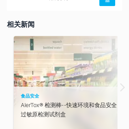
品
从澳大
利亚商
相关新闻
店订购
食品安全
AlerTox® 检测棒--快速环境和食品安全
过敏原检测试剂盒