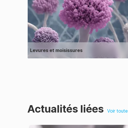
Levures et moisissures
Actualités liées
Voir toute