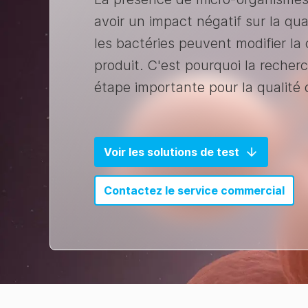
avoir un impact négatif sur la qua
les bactéries peuvent modifier la 
produit. C'est pourquoi la recher
étape importante pour la qualité 
Voir les solutions de test
Contactez le service commercial