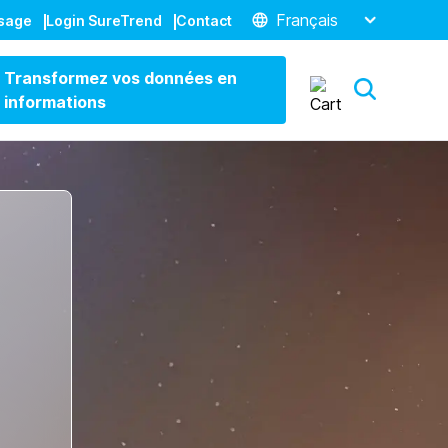
Français
ssage
Login SureTrend
Contact
Transformez vos données en
informations