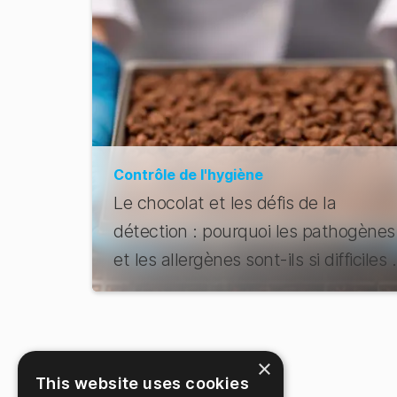
Contrôle de l'hygiène
Le chocolat et les défis de la
détection : pourquoi les pathogènes
et les allergènes sont-ils si difficiles 
trouver ?
×
This website uses cookies