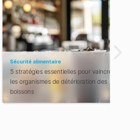
Sécurité alimentaire
5 stratégies essentielles pour vaincre
les organismes de détérioration des
boissons