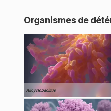
Organismes de détér
Alicyclobacillus