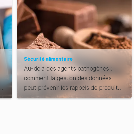
Sécurité alimentaire
Au-delà des agents pathogènes :
comment la gestion des données
à
peut prévenir les rappels de produits
alimentaires inattendus