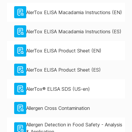
AlerTox ELISA Macadamia Instructions (EN)
AlerTox ELISA Macadamia Instructions (ES)
AlerTox ELISA Product Sheet (EN)
AlerTox ELISA Product Sheet (ES)
AlerTox® ELISA SDS (US-en)
Allergen Cross Contamination
Allergen Detection in Food Safety - Analysis
& Application