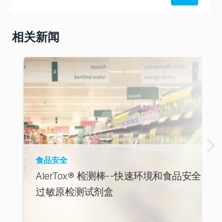
从美国
商店订
相关新闻
购
从澳大
利亚商
店订购
食品安全
AlerTox® 检测棒--快速环境和食品安全
过敏原检测试剂盒