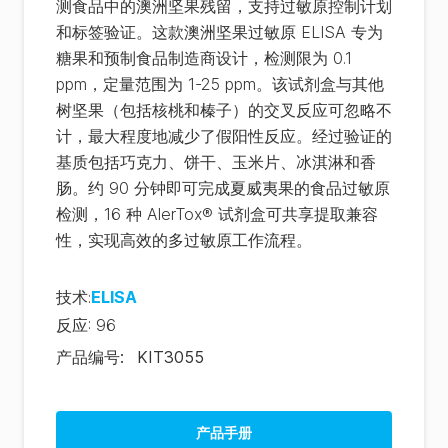
测食品中的澳洲坚果残留，支持过敏原控制计划
和标签验证。这款澳洲坚果过敏原 ELISA 专为
糖果和预制食品制造商设计，检测限为 0.1
ppm，定量范围为 1-25 ppm。该试剂盒与其他
树坚果（包括核桃和榛子）的交叉反应可忽略不
计，最大程度地减少了假阳性反应。经过验证的
基质包括巧克力、饼干、玉米片、冰淇淋和香
肠。约 90 分钟即可完成夏威夷果的食品过敏原
检测，16 种 AlerTox® 试剂盒可共享提取兼容
性，实现高效的多过敏原工作流程。
技术
:
ELISA
反应
:
96
产品编号
:
KIT3055
产品手册