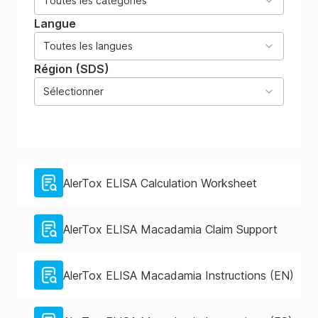
Toutes les catégories
Langue
Toutes les langues
Région (SDS)
Sélectionner
AlerTox ELISA Calculation Worksheet
AlerTox ELISA Macadamia Claim Support
AlerTox ELISA Macadamia Instructions (EN)