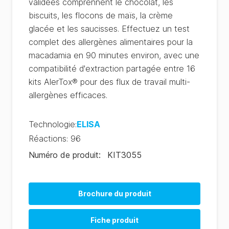
validées comprennent le chocolat, les
biscuits, les flocons de maïs, la crème
glacée et les saucisses. Effectuez un test
complet des allergènes alimentaires pour la
macadamia en 90 minutes environ, avec une
compatibilité d'extraction partagée entre 16
kits AlerTox® pour des flux de travail multi-
allergènes efficaces.
Technologie
:
ELISA
Réactions
:
96
Numéro de produit
:
KIT3055
Brochure du produit
Allergen Product Range (EN)
Fiche produit