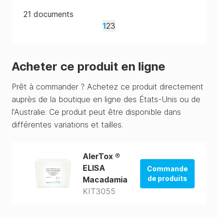
21
documents
1
2
3
Acheter ce produit en ligne
Prêt à commander ? Achetez ce produit directement
auprès de la boutique en ligne des États-Unis ou de
l'Australie. Ce produit peut être disponible dans
différentes variations et tailles.
AlerTox ®
ELISA
Commande
de produits
Macadamia
KIT3055
La boutique
des États-Unis