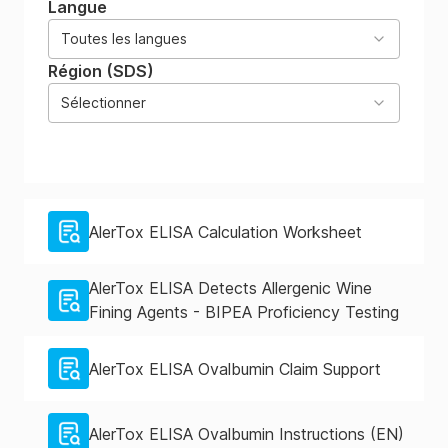
Langue
Toutes les langues
Région (SDS)
Sélectionner
AlerTox ELISA Calculation Worksheet
AlerTox ELISA Detects Allergenic Wine
Fining Agents - BIPEA Proficiency Testing
AlerTox ELISA Ovalbumin Claim Support
AlerTox ELISA Ovalbumin Instructions (EN)