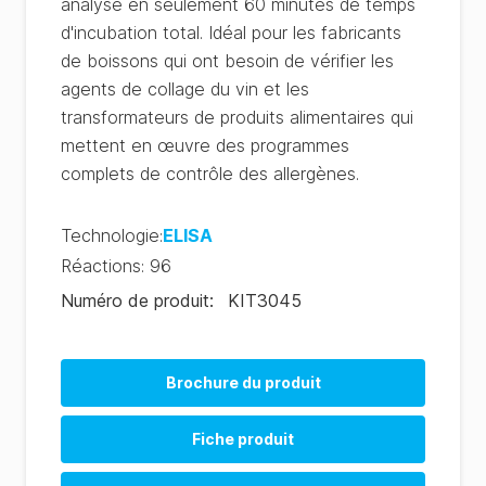
analyse en seulement 60 minutes de temps
d'incubation total. Idéal pour les fabricants
de boissons qui ont besoin de vérifier les
agents de collage du vin et les
transformateurs de produits alimentaires qui
mettent en œuvre des programmes
complets de contrôle des allergènes.
Technologie
:
ELISA
Réactions
:
96
Numéro de produit
:
KIT3045
Brochure du produit
Allergen Product Range (EN)
Fiche produit
Allergen Product Range (CN)
AlerTox ELISA Product Sheet (EN)