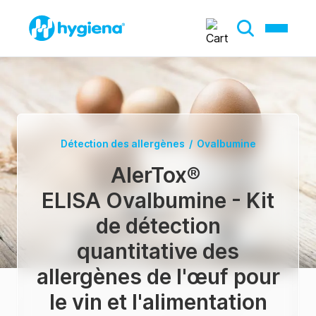
Détection des allergènes
/
Ovalbumine
AlerTox
®
ELISA Ovalbumine - Kit
de détection
quantitative des
allergènes de l'œuf pour
le vin et l'alimentation