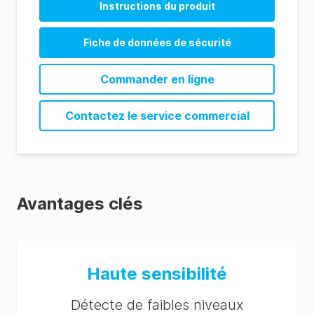
Instructions du produit
AlerTox ELISA Product Sheet (ES)
AlerTox ELISA Ovalbumin Instructions (EN)
Fiche de données de sécurité
AlerTox ELISA Ovalbumin Instructions (ES)
Commander en ligne
Contactez le service commercial
Avantages clés
Haute sensibilité
Détecte de faibles niveaux