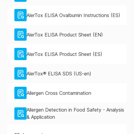
AlerTox ELISA Ovalbumin Instructions (ES)
AlerTox ELISA Product Sheet (EN)
AlerTox ELISA Product Sheet (ES)
AlerTox® ELISA SDS (US-en)
Allergen Cross Contamination
Allergen Detection in Food Safety - Analysis
& Application