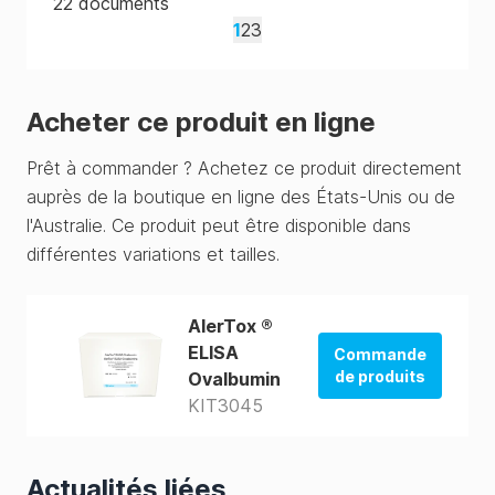
22
documents
1
2
3
Acheter ce produit en ligne
Prêt à commander ? Achetez ce produit directement
auprès de la boutique en ligne des États-Unis ou de
l'Australie. Ce produit peut être disponible dans
différentes variations et tailles.
AlerTox ®
ELISA
Commande
de produits
Ovalbumin
KIT3045
La boutique
d'Australie
Actualités liées