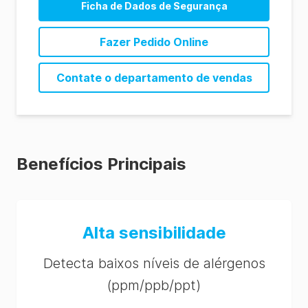
Ficha de Dados de Segurança
AlerTox ELISA Ovalbumin Instructions (ES)
Fazer Pedido Online
Contate o departamento de vendas
Benefícios Principais
Alta sensibilidade
Detecta baixos níveis de alérgenos
(ppm/ppb/ppt)