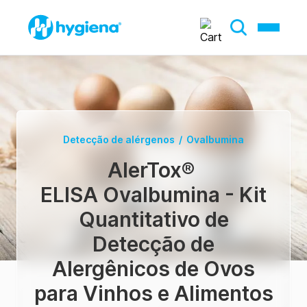
Detecção de alérgenos
/
Ovalbumina
AlerTox
®
ELISA Ovalbumina - Kit
Quantitativo de
Detecção de
Alergênicos de Ovos
para Vinhos e Alimentos