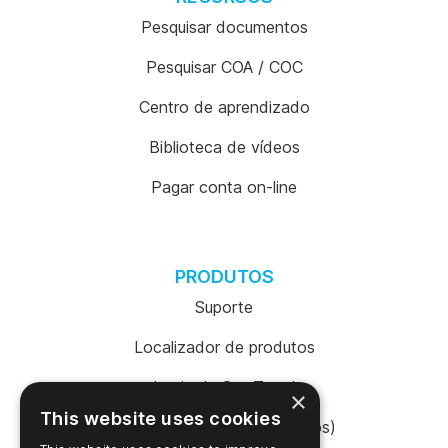
Pesquisar documentos
Pesquisar COA / COC
Centro de aprendizado
Biblioteca de vídeos
Pagar conta on-line
PRODUTOS
Suporte
Localizador de produtos
Login da SureTrend
×
This website uses cookies
Shop Online (Estados Unidos)