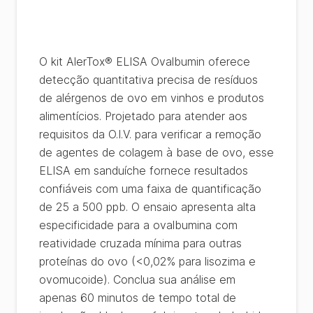
O kit AlerTox® ELISA Ovalbumin oferece
detecção quantitativa precisa de resíduos
de alérgenos de ovo em vinhos e produtos
alimentícios. Projetado para atender aos
requisitos da O.I.V. para verificar a remoção
de agentes de colagem à base de ovo, esse
ELISA em sanduíche fornece resultados
confiáveis com uma faixa de quantificação
de 25 a 500 ppb. O ensaio apresenta alta
especificidade para a ovalbumina com
reatividade cruzada mínima para outras
proteínas do ovo (<0,02% para lisozima e
ovomucoide). Conclua sua análise em
apenas 60 minutos de tempo total de