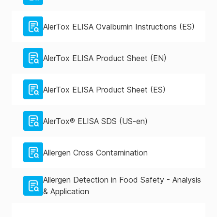
AlerTox ELISA Ovalbumin Instructions (ES)
AlerTox ELISA Product Sheet (EN)
AlerTox ELISA Product Sheet (ES)
AlerTox® ELISA SDS (US-en)
Allergen Cross Contamination
Allergen Detection in Food Safety - Analysis
& Application