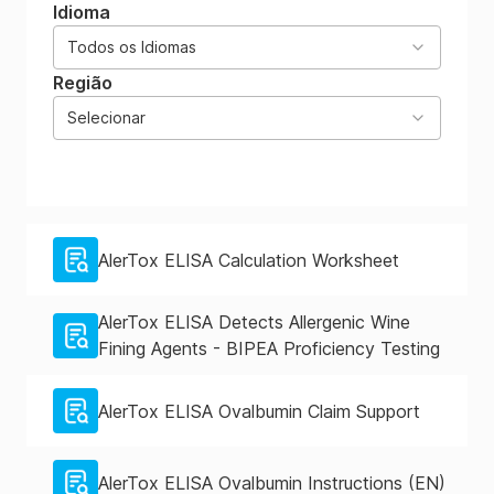
Idioma
Todos os Idiomas
Região
Selecionar
AlerTox ELISA Calculation Worksheet
AlerTox ELISA Detects Allergenic Wine
Fining Agents - BIPEA Proficiency Testing
AlerTox ELISA Ovalbumin Claim Support
AlerTox ELISA Ovalbumin Instructions (EN)