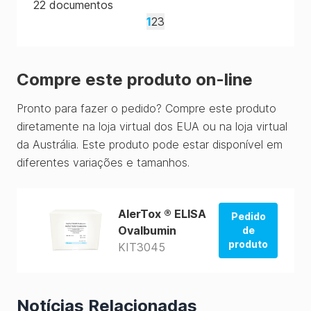
22
documentos
1
2
3
Compre este produto on-line
Pronto para fazer o pedido? Compre este produto
diretamente na loja virtual dos EUA ou na loja virtual
da Austrália. Este produto pode estar disponível em
diferentes variações e tamanhos.
AlerTox ® ELISA
Pedido
Ovalbumin
de
produto
KIT3045
Pedido da
loja dos
EUA
Notícias Relacionadas