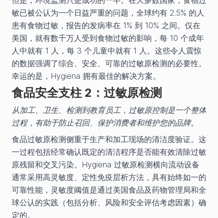
敏已被公认为一个日益严重的问题，全球约有 2.5% 的人
患有食物过敏，报告的发病率在 1% 到 10% 之间。仅在
美国，就有数千万人受到食物过敏的影响，每 10 个成年
人中就有 1 人，每 3 个儿童中就有 1 人。这些令人震惊
的数据强调了综合、安全、可靠的过敏原检测的必要性。
幸运的是，Hygiena 拥有最佳的解决方案。
食品安全支柱 2：过敏原检测
从加工、卫生、检测到教育员工，过敏原控制是一个整体
过程，有助于防止召回、保护消费者和维护您的品牌。
食品过敏原检测侧重于生产和加工现场的清洁度验证。这
一过程包括经常确认既定的清洁程序是否能有效清除过敏
原残留和交叉污染。Hygiena 过敏原检测横向流动设备
通常采用高灵敏度、定性免疫层析方法，具有始终如一的
可靠性能，灵敏度阈值是通过美国食品及药物管理局和全
球公认的实践（包括分析、风险和安全评估考虑因素）确
定的。