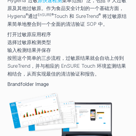
Hygiena
过敏
原快速检测
菜单范围广泛，包括 9 大过敏
原及其他过敏原。作为食品安全计划的一个基础方面，
®
EnSURE®
®
Hygiena
通过
Touch 和 SureTrend
将过敏原结
果简单地整合到一个全面的清洁验证 SOP 中。
打开过敏原应用程序
选择过敏原检测类型
输入检测结果并保存
按照这个简单的三步流程，过敏原结果就会自动上传到
SureTrend，并与相应的 EnSURE Touch 环境监测结果
相结合，从而实现最佳的清洁验证和报告。
Brandfolder Image