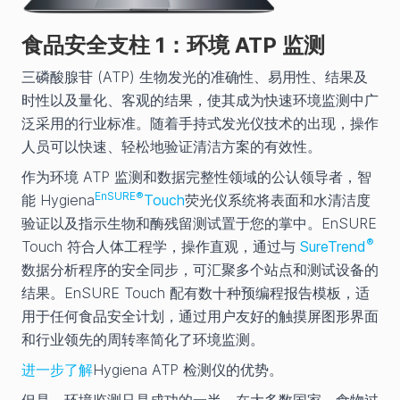
食品安全支柱 1：环境 ATP 监测
三磷酸腺苷 (ATP) 生物发光的准确性、易用性、结果及
时性以及量化、客观的结果，使其成为快速环境监测中广
泛采用的行业标准。随着手持式发光仪技术的出现，操作
人员可以快速、轻松地验证清洁方案的有效性。
作为环境 ATP 监测和数据完整性领域的公认领导者，智
EnSURE®
能 Hygiena
Touch
荧光仪系统将表面和水清洁度
验证以及指示生物和酶残留测试置于您的掌中。EnSURE
®
Touch 符合人体工程学，操作直观，通过与
SureTrend
数据分析程序的安全同步，可汇聚多个站点和测试设备的
结果。EnSURE Touch 配有数十种预编程报告模板，适
用于任何食品安全计划，通过用户友好的触摸屏图形界面
和行业领先的周转率简化了环境监测。
进一步了解
Hygiena ATP 检测仪的优势。
但是，环境监测只是成功的一半。在大多数国家，食物过