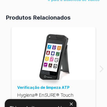
Produtos Relacionados
Verificação de limpeza ATP
Hygiena® EnSURE® Touch
×