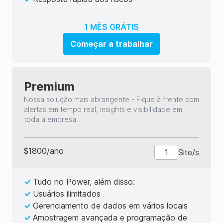
1 MÊS GRÁTIS
Começar a trabalhar
Premium
Nossa solução mais abrangente - Fique à frente com
alertas em tempo real, insights e visibilidade em
toda a empresa.
$
1800
/
ano
Site/s
✓
Tudo no Power, além disso:
✓
Usuários ilimitados
✓
Gerenciamento de dados em vários locais
✓
Amostragem avançada e programação de