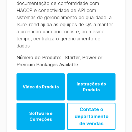
documentação de conformidade com
HACCP e conectividade de API com
sistemas de gerenciamento de qualidade, a
SureTrend ajuda as equipes de QA a manter
a prontidão para auditorias e, ao mesmo
tempo, centraliza o gerenciamento de
dados.
Número do Produto
:
Starter, Power or
Premium Packages Available
Instruções do
Vídeo do Produto
Produto
Contate o
Software e
departamento
Correções
de vendas