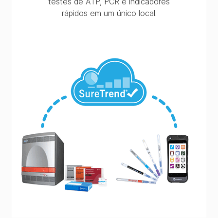
testes de ATP, PCR e indicadores
rápidos em um único local.