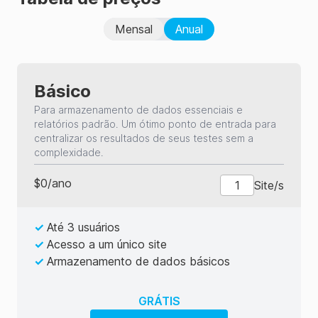
Mensal
Anual
Básico
Para armazenamento de dados essenciais e
relatórios padrão. Um ótimo ponto de entrada para
centralizar os resultados de seus testes sem a
complexidade.
$
0
/
ano
Site/s
✓
Até 3 usuários
✓
Acesso a um único site
✓
Armazenamento de dados básicos
GRÁTIS