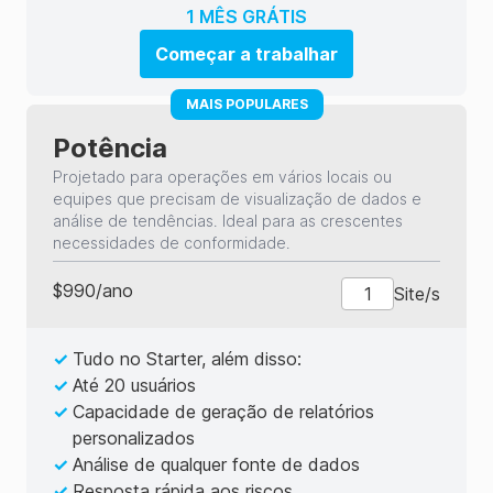
1 MÊS GRÁTIS
Começar a trabalhar
MAIS POPULARES
Potência
Projetado para operações em vários locais ou
equipes que precisam de visualização de dados e
análise de tendências. Ideal para as crescentes
necessidades de conformidade.
$
990
/
ano
Site/s
✓
Tudo no Starter, além disso:
✓
Até 20 usuários
✓
Capacidade de geração de relatórios
personalizados
✓
Análise de qualquer fonte de dados
✓
Resposta rápida aos riscos