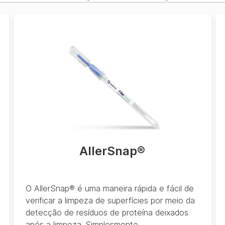
AllerSnap®
O AllerSnap® é uma maneira rápida e fácil de
verificar a limpeza de superfícies por meio da
detecção de resíduos de proteína deixados
após a limpeza. Simplesmente...