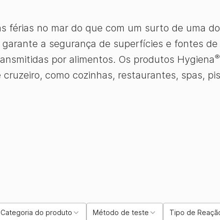
as férias no mar do que com um surto de uma do
za garante a segurança de superfícies e fontes d
®
ansmitidas por alimentos. Os produtos Hygiena
 cruzeiro, como cozinhas, restaurantes, spas, pi
Categoria do produto
Método de teste
Tipo de Reaçã