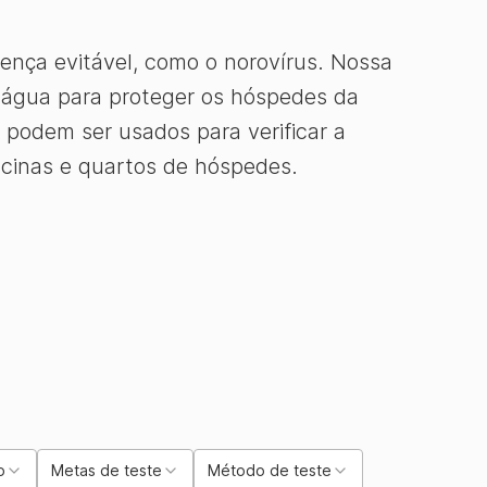
ença evitável, como o norovírus. Nossa
e água para proteger os hóspedes da
podem ser usados para verificar a
scinas e quartos de hóspedes.
o
Metas de teste
Método de teste