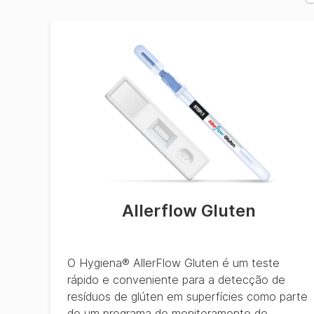
Allerflow Gluten
O Hygiena® AllerFlow Gluten é um teste
rápido e conveniente para a detecção de
resíduos de glúten em superfícies como parte
de um programa de monitoramento de