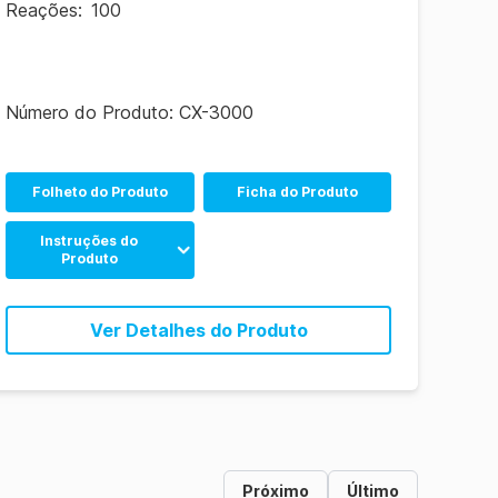
Reações
:
100
Número do Produto:
CX-3000
Folheto do Produto
Ficha do Produto
Instruções do
Produto
Inglês
Ver Detalhes do Produto
Espanhol
Português
Próximo
Último