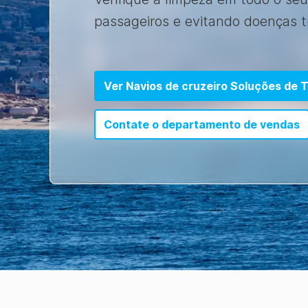
passageiros e evitando doenças t
Ver Navios de cruzeiro Soluções de 
Contate o departamento de vendas