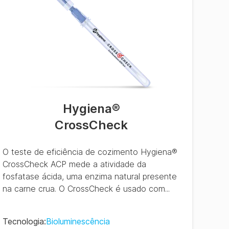
Hygiena
®
CrossCheck
O teste de eficiência de cozimento Hygiena®
CrossCheck ACP mede a atividade da
fosfatase ácida, uma enzima natural presente
na carne crua. O CrossCheck é usado com...
Tecnologia
:
Bioluminescência