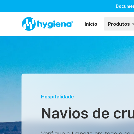
Docume
Início
Produtos
Hospitalidade
Navios de cr
Verifique a limpeza em todo o seu