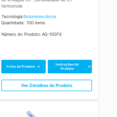
femtomole.
Tecnologia
:
Bioluminescência
Quantidade
:
100 items
Número do Produto:
AQ-100FX
Instruções do
Ficha do Produto
Produto
Inglês
Inglês
Ver Detalhes do Produto
Português
Spanish
Português