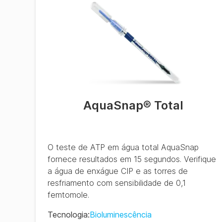
AquaSnap® Total
O teste de ATP em água total AquaSnap
fornece resultados em 15 segundos. Verifique
a água de enxágue CIP e as torres de
resfriamento com sensibilidade de 0,1
femtomole.
Tecnologia
:
Bioluminescência