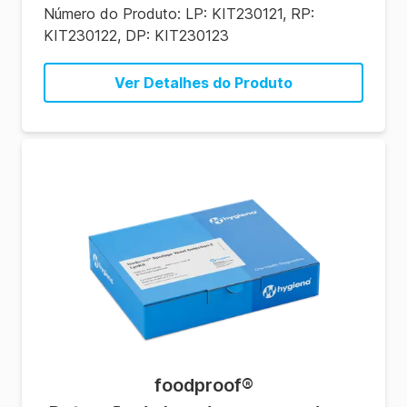
Número do Produto:
LP: KIT230121, RP:
KIT230122, DP: KIT230123
Ver Detalhes do Produto
foodproof
®