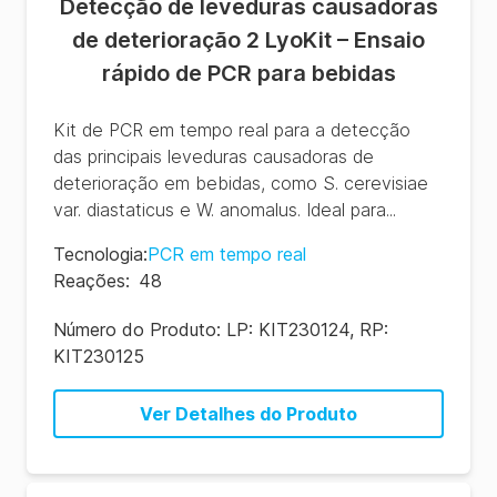
Detecção de leveduras causadoras
de deterioração 2 LyoKit – Ensaio
rápido de PCR para bebidas
Kit de PCR em tempo real para a detecção
das principais leveduras causadoras de
deterioração em bebidas, como S. cerevisiae
var. diastaticus e W. anomalus. Ideal para...
Tecnologia
:
PCR em tempo real
Reações
:
48
Número do Produto:
LP: KIT230124, RP:
KIT230125
Ver Detalhes do Produto