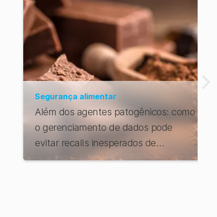
Segurança alimentar
Além dos agentes patogênicos: como
o gerenciamento de dados pode
evitar recalls inesperados de
alimentos