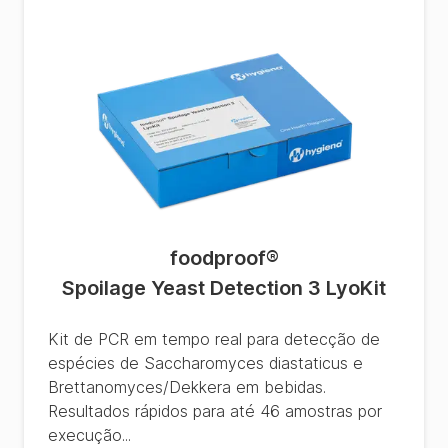
foodproof
®
Spoilage Yeast Detection 3 LyoKit
Kit de PCR em tempo real para detecção de
espécies de Saccharomyces diastaticus e
Brettanomyces/Dekkera em bebidas.
Resultados rápidos para até 46 amostras por
execução...