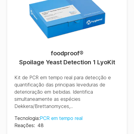
foodproof
®
Spoilage Yeast Detection 1 LyoKit
Kit de PCR em tempo real para detecção e
quantificação das principais leveduras de
deterioração em bebidas. Identifica
simultaneamente as espécies
Dekkera/Brettanomyces,...
Tecnologia
:
PCR em tempo real
Reações
:
48