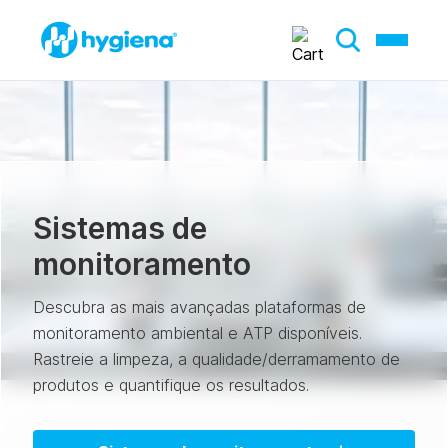
Sistemas de
monitoramento
Descubra as mais avançadas plataformas de
monitoramento ambiental e ATP disponíveis.
Rastreie a limpeza, a qualidade/derramamento de
produtos e quantifique os resultados.