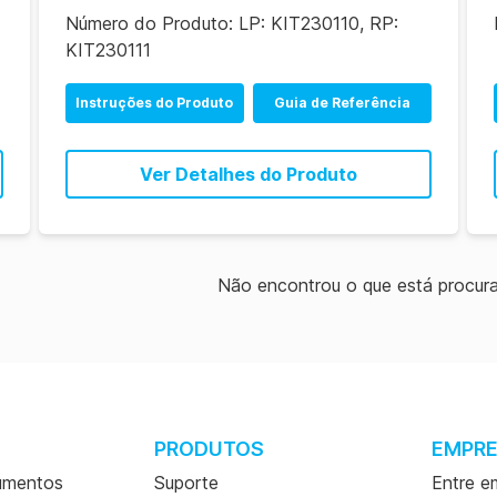
Número do Produto:
LP: KIT230110, RP:
KIT230111
Instruções do Produto
Guia de Referência
Ver Detalhes do Produto
Não encontrou o que está procur
PRODUTOS
EMPR
umentos
Suporte
Entre e