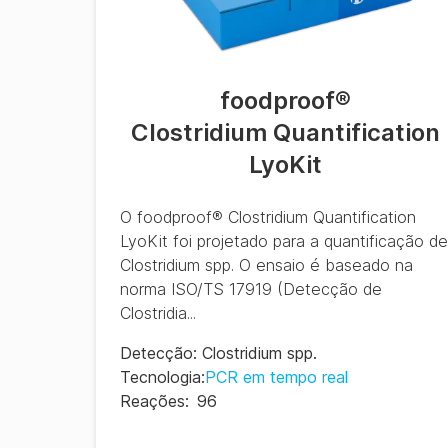
foodproof
®
Clostridium Quantification
LyoKit
O foodproof® Clostridium Quantification
LyoKit foi projetado para a quantificação de
Clostridium spp. O ensaio é baseado na
norma ISO/TS 17919 (Detecção de
Clostridia...
Detecção
:
Clostridium spp.
Tecnologia
:
PCR em tempo real
Reações
:
96