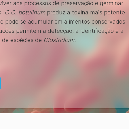
viver aos processos de preservação e germinar
s.
O C. botulinum
produz a toxina mais potente
que pode se acumular em alimentos conservados
ções permitem a detecção, a identificação e a
is de espécies de
Clostridium
.