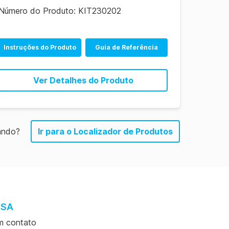
Número do Produto:
KIT230202
Instruções do Produto
Guia de Referência
Ver Detalhes do Produto
ando?
Ir para o Localizador de Produtos
ESA
m contato