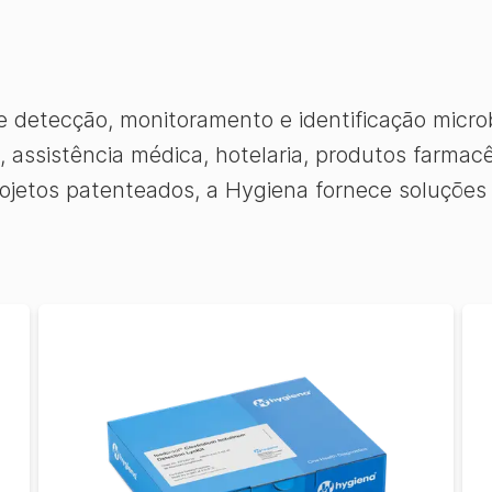
de detecção, monitoramento e identificação mic
, assistência médica, hotelaria, produtos farmac
rojetos patenteados, a Hygiena fornece soluções