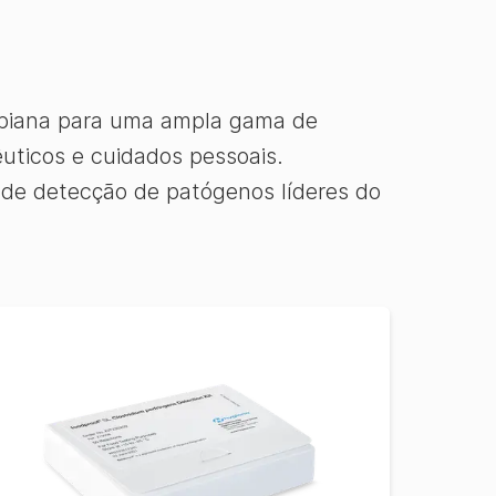
robiana para uma ampla gama de
êuticos e cuidados pessoais.
 de detecção de patógenos líderes do