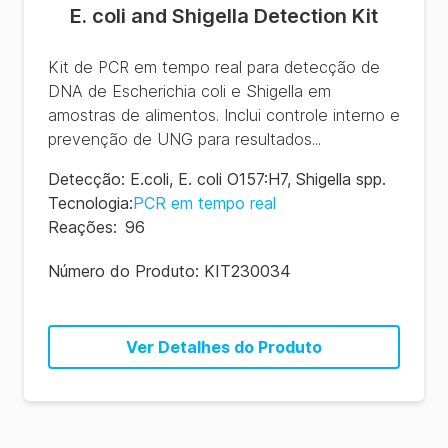
E. coli and Shigella Detection Kit
Kit de PCR em tempo real para detecção de
DNA de Escherichia coli e Shigella em
amostras de alimentos. Inclui controle interno e
prevenção de UNG para resultados...
Detecção
:
E.coli
,
E. coli O157:H7
,
Shigella spp.
Tecnologia
:
PCR em tempo real
Reações
:
96
Número do Produto:
KIT230034
Ver Detalhes do Produto