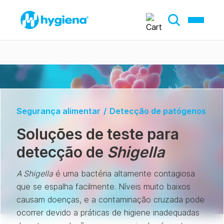
Segurança alimentar
/
Detecção de patógenos
Soluções de teste para
detecção de
Shigella
A Shigella
é uma bactéria altamente contagiosa
que se espalha facilmente. Níveis muito baixos
causam doenças, e a contaminação cruzada pode
ocorrer devido a práticas de higiene inadequadas