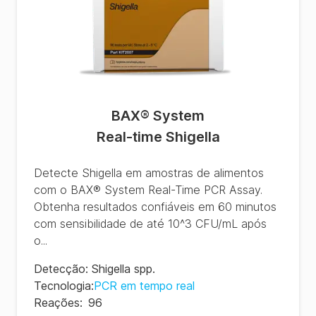
BAX® System
Real-time Shigella
Detecte Shigella em amostras de alimentos
com o BAX® System Real-Time PCR Assay.
Obtenha resultados confiáveis em 60 minutos
com sensibilidade de até 10^3 CFU/mL após
o...
Detecção
:
Shigella spp.
Tecnologia
:
PCR em tempo real
Reações
:
96