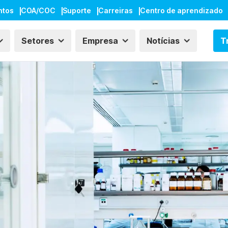
ntos
COA/COC
Suporte
Carreiras
Centro de aprendizado
Setores
Empresa
Notícias
T