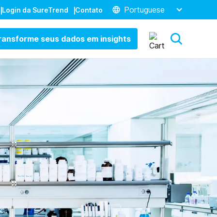
Portuguese
Login da SureTrend
Contato
ransforme seus dados em insights