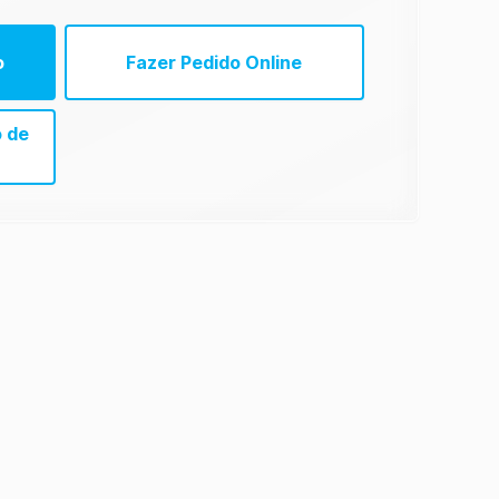
o
Fazer Pedido Online
 de