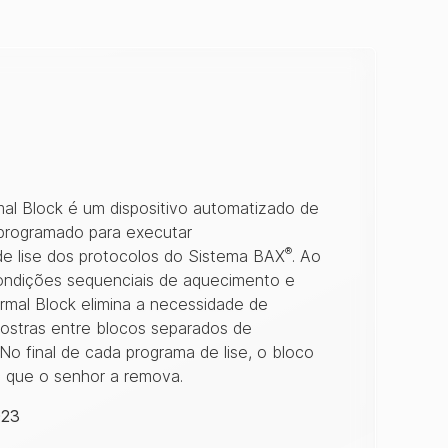
l Block é um dispositivo automatizado de
programado para executar
®
e lise dos protocolos do Sistema BAX
. Ao
ondições sequenciais de aquecimento e
mal Block elimina a necessidade de
mostras entre blocos separados de
No final de cada programa de lise, o bloco
 que o senhor a remova.
23