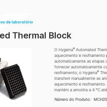
os de laboratório
ed Thermal Block
®
O Hygiena
Automated Therma
aquecimento e resfriamento 
automaticamente as etapas d
fornecer automaticamente c
®
resfriamento, o Hygiena
Ther
transferir manualmente as a
aquecimento e resfriamento. 
mantém a amostra a 4 °C até
Número do Produto
:
MCH20