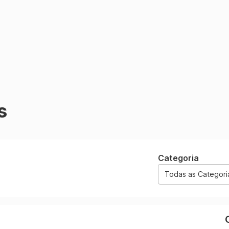
s
Categoria
Todas as Categori