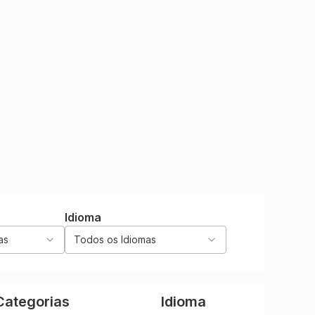
Idioma
as
Todos os Idiomas
Categorias
Idioma