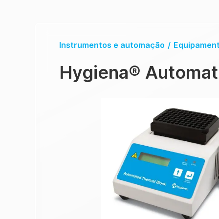
Instrumentos e automação
/
Equipament
Hygiena
®
Automat