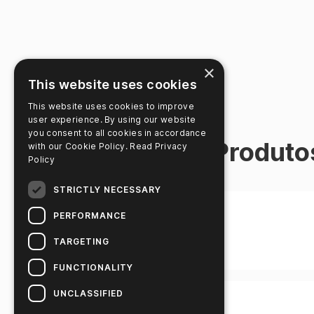
×
This website uses cookies
This website uses cookies to improve
user experience. By using our website
you consent to all cookies in accordance
Biblioteca de Produto
with our Cookie Policy.
Read Privacy
Policy
STRICTLY NECESSARY
PERFORMANCE
TARGETING
FUNCTIONALITY
UNCLASSIFIED
Título