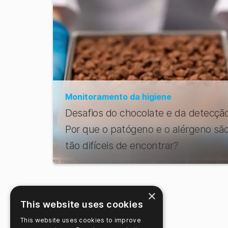
Monitoramento da higiene
Desafios do chocolate e da detecção
Por que o patógeno e o alérgeno sã
tão difíceis de encontrar?
×
This website uses cookies
This website uses cookies to improve