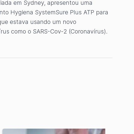
ediada em Sydney, apresentou uma
ento Hygiena SystemSure Plus ATP para
, que estava usando um novo
vírus como o SARS-Cov-2 (Coronavírus).