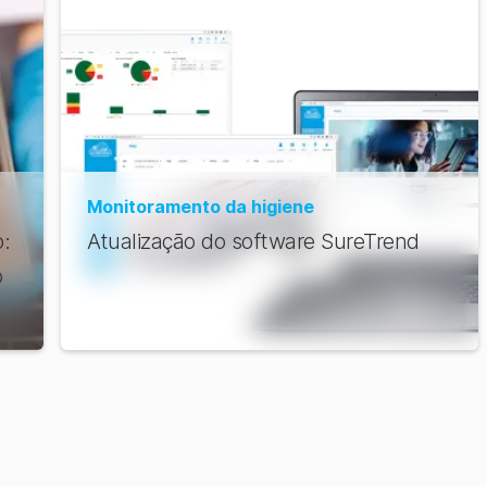
Monitoramento da higiene
:
Atualização do software SureTrend
o