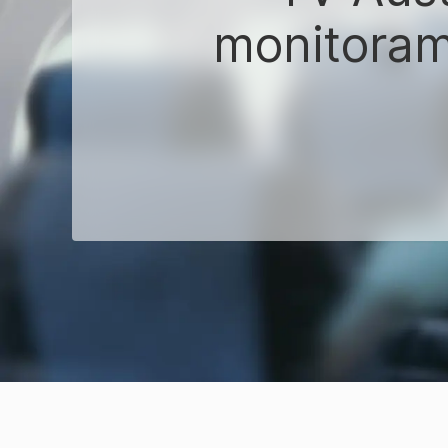
monitoram