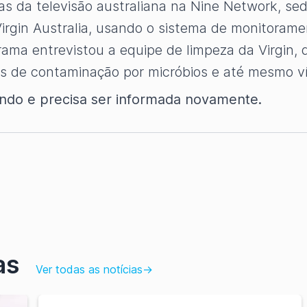
ias da televisão australiana na Nine Network, s
irgin Australia, usando o sistema de monitoram
grama entrevistou a equipe de limpeza da Virgin
cos de contaminação por micróbios e até mesmo 
tando e precisa ser informada novamente.
as
Ver todas as notícias
→