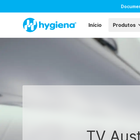
Docume
Início
Produtos
TV Aust