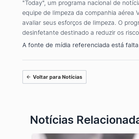
"Today", um programa nacional de notíc
equipe de limpeza da companhia aérea V
avaliar seus esforços de limpeza. O pro
desinfetante destinado a reduzir os ris
A fonte de mídia referenciada está fal
Voltar para Notícias
Notícias Relacionad