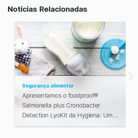
Notícias Relacionadas
Segurança alimentar
Apresentamos o foodproof®
Salmonella plus Cronobacter
Detection LyoKit da Hygiena: Um
divisor de águas para a segurança de
fórmulas infantis