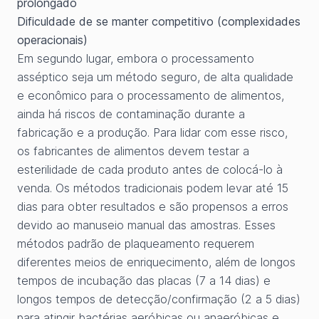
prolongado
Dificuldade de se manter competitivo (complexidades
operacionais)
Em segundo lugar, embora o processamento
asséptico seja um método seguro, de alta qualidade
e econômico para o processamento de alimentos,
ainda há riscos de contaminação durante a
fabricação e a produção. Para lidar com esse risco,
os fabricantes de alimentos devem testar a
esterilidade de cada produto antes de colocá-lo à
venda. Os métodos tradicionais podem levar até 15
dias para obter resultados e são propensos a erros
devido ao manuseio manual das amostras. Esses
métodos padrão de plaqueamento requerem
diferentes meios de enriquecimento, além de longos
tempos de incubação das placas (7 a 14 dias) e
longos tempos de detecção/confirmação (2 a 5 dias)
para atingir bactérias aeróbicas ou anaeróbicas e