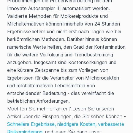
Probenmengen die Probenverarbeitung mit dem
Innovate Autosampler III automatisiert werden.
Validierte Methoden für Molkereiprodukte und
Milchalternativen können innerhalb von 24 Stunden
Ergebnisse liefern und nicht erst nach Tagen wie bei
herkömmlichen Methoden. Darüber hinaus können
numerische Werte helfen, den Grad der Kontamination
für die weitere Verfolgung und Trendbestimmung
anzugeben. Insgesamt sind Kostensenkungen und
eine kürzere Zeitspanne bis zum Vorliegen von
Ergebnissen für die Verarbeiter von Milchprodukten
und milchalternativen Lebensmitteln von
entscheidender Bedeutung - dies vereinfacht die
betrieblichen Anforderungen.
Möchten Sie mehr erfahren? Lesen Sie unseren
Artikel über die Einsparungen, die Sie sehen können -
Schnellere Ergebnisse, niedrigere Kosten, verbesserte
Risikominderung
, und lesen Sie dann unser