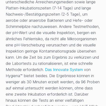
unterschiedliche Anreicherungsmedien sowie lange
Platten-Inkubationszeiten (7-14 Tage) und lange
Nachweis-/Bestätigungszeiten (2-5 Tage), um
aerobe oder anaerobe Bakterien und Hefe- oder
Schimmelpilze nachzuweisen. Andere Testmethoden,
der pH-Wert und die visuelle Inspektion, bergen ein
ähnliches Fehlerrisiko, da nicht alle Mikroorganismen
eine pH-Verschiebung verursachen und die visuelle
Inspektion geringe Kontaminationsgrade übersehen
kann. Um die Zeit bis zum Ergebnis zu verkürzen und
die Labortests zu rationalisieren, ist eine schnelle
Methode erforderlich.
Das Innovate System
von
Hygiena™ bietet beides. Die Ergebnisse können in
weniger als 30 Minuten erzielt werden, da 96 Proben
auf einmal untersucht werden können, ohne dass
eine zweite Inkubation erforderlich ist. Darüber
hinaus können die Tests an einer vielfältigen