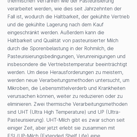
thermischen Verfahren wie der Pasteurisierung
verarbeitet werden, wie dies seit Jahrzehnten der
Fall ist, wodurch die Haltbarkeit, der gekühlte Vertrieb
und die gekühlte Lagerung nach dem Kauf
eingeschränkt werden. Außerdem kann die
Haltbarkeit und Qualität von pasteurisierter Milch
durch die Sporenbelastung in der Rohmilch, die
Pasteurisierungsbedingungen, Verunreinigungen und
insbesondere die Vertriebstemperatur beeinträchtigt
werden. Um diese Herausforderungen zu meistern,
werden neue Verarbeitungsmethoden untersucht, um
Mikroben, die Lebensmittelverderb und Krankheiten
verursachen können, weiter zu reduzieren oder zu
eliminieren. Zwei thermische Verarbeitungsmethoden
sind UHT (Ultra High Temperature) und UP (Ultra-
Pasteurisierung). UHT-Milch gibt es zwar schon seit
einiger Zeit, aber jetzt erlebt sie zusammen mit
ESL/UP-Milch (Extended Shelf Life) eine