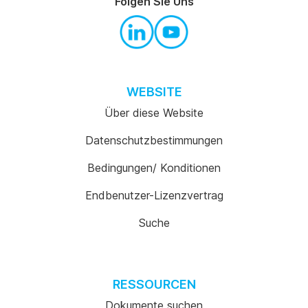
Folgen Sie Uns
WEBSITE
Über diese Website
Datenschutzbestimmungen
Bedingungen/ Konditionen
Endbenutzer-Lizenzvertrag
Suche
RESSOURCEN
Dokumente suchen