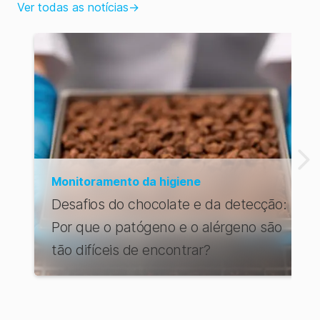
Ver todas as notícias
→
Monitoramento da higiene
Desafios do chocolate e da detecção:
Por que o patógeno e o alérgeno são
tão difíceis de encontrar?