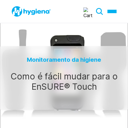
Monitoramento da higiene
Como é fácil mudar para o
EnSURE® Touch