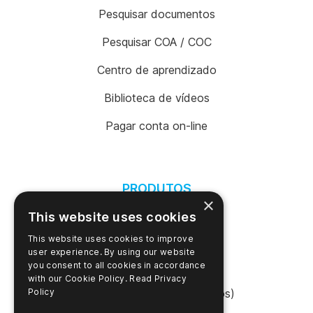
Pesquisar documentos
Pesquisar COA / COC
Centro de aprendizado
Biblioteca de vídeos
Pagar conta on-line
PRODUTOS
×
Suporte
This website uses cookies
Localizador de produtos
This website uses cookies to improve
user experience. By using our website
Login da SureTrend
you consent to all cookies in accordance
with our Cookie Policy.
Read Privacy
Policy
Shop Online (Estados Unidos)