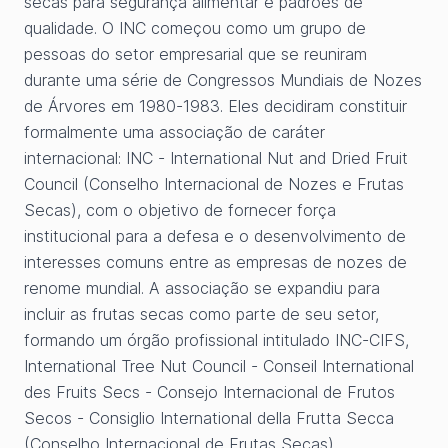
secas para segurança alimentar e padrões de
qualidade. O INC começou como um grupo de
pessoas do setor empresarial que se reuniram
durante uma série de Congressos Mundiais de Nozes
de Árvores em 1980-1983. Eles decidiram constituir
formalmente uma associação de caráter
internacional: INC - International Nut and Dried Fruit
Council (Conselho Internacional de Nozes e Frutas
Secas), com o objetivo de fornecer força
institucional para a defesa e o desenvolvimento de
interesses comuns entre as empresas de nozes de
renome mundial. A associação se expandiu para
incluir as frutas secas como parte de seu setor,
formando um órgão profissional intitulado INC-CIFS,
International Tree Nut Council - Conseil International
des Fruits Secs - Consejo Internacional de Frutos
Secos - Consiglio International della Frutta Secca
(Conselho Internacional de Frutas Secas).