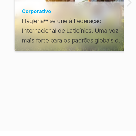
Corporativo
Hygiena® se une à Federação
Internacional de Laticínios: Uma voz
mais forte para os padrões globais de
laticínios