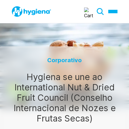
Corporativo
Hygiena se une ao
International Nut & Dried
Fruit Council (Conselho
Internacional de Nozes e
Frutas Secas)