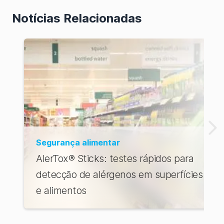
EUA
Notícias Relacionadas
Pedido da
loja dos
EUA
Segurança alimentar
AlerTox® Sticks: testes rápidos para
detecção de alérgenos em superfícies
e alimentos