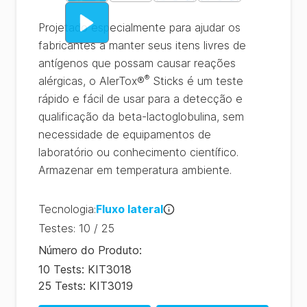
Projetado especialmente para ajudar os
fabricantes a manter seus itens livres de
antígenos que possam causar reações
®
alérgicas, o AlerTox®
Sticks é um teste
rápido e fácil de usar para a detecção e
qualificação da beta-lactoglobulina, sem
necessidade de equipamentos de
laboratório ou conhecimento científico.
Armazenar em temperatura ambiente.
Tecnologia
:
Fluxo lateral
Testes
:
10 / 25
Número do Produto
:
10 Tests: KIT3018
25 Tests: KIT3019