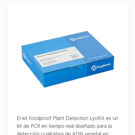
El kit foodproof Plant Detection LyoKit es un
kit de PCR en tiempo real diseñado para la
detección cualitativa de ADN vegetal en