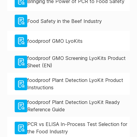
Bringing the Power of PCR to Food Safety
Food Safety in the Beef Industry
foodproof GMO LyoKits
foodproof GMO Screening LyoKits Product
Sheet (EN)
foodproof Plant Detection LyoKit Product
Instructions
foodproof Plant Detection LyoKit Ready
Reference Guide
PCR vs ELISA In-Process Test Selection for
the Food Industry