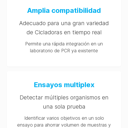
Amplia compatibilidad
Adecuado para una gran variedad
de Cicladoras en tiempo real
Permite una rápida integración en un
laboratorio de PCR ya existente
Ensayos multiplex
Detectar múltiples organismos en
una sola prueba
Identificar varios objetivos en un solo
ensayo para ahorrar volumen de muestras y