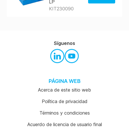
LP
KIT230090
La tienda de
EE.UU.
La tienda de
AUS
Síguenos
PÁGINA WEB
Acerca de este sitio web
Política de privacidad
Términos y condiciones
Acuerdo de licencia de usuario final