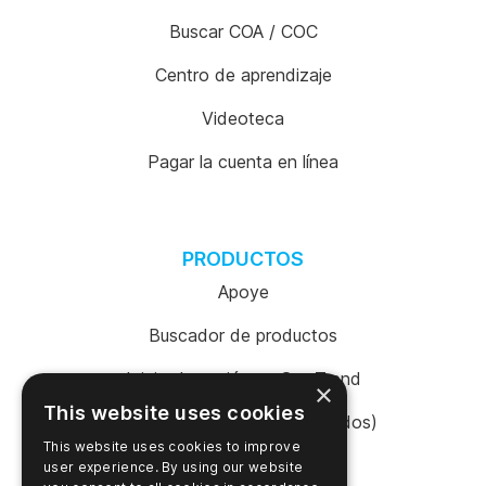
Buscar COA / COC
Centro de aprendizaje
Videoteca
Pagar la cuenta en línea
PRODUCTOS
Apoye
Buscador de productos
Inicio de sesión en SureTrend
×
This website uses cookies
Tienda en línea (Estados Unidos)
This website uses cookies to improve
Tienda en línea (Australia)
user experience. By using our website