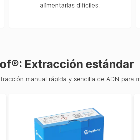
alimentarias difíciles.
of®: Extracción estándar
xtracción manual rápida y sencilla de ADN para m