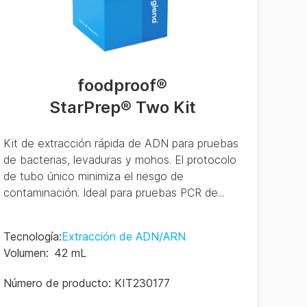
foodproof
®
StarPrep® Two Kit
Kit de extracción rápida de ADN para pruebas
de bacterias, levaduras y mohos. El protocolo
de tubo único minimiza el riesgo de
contaminación. Ideal para pruebas PCR de...
Tecnología
:
Extracción de ADN/ARN
Volumen
:
42 mL
Número de producto:
KIT230177