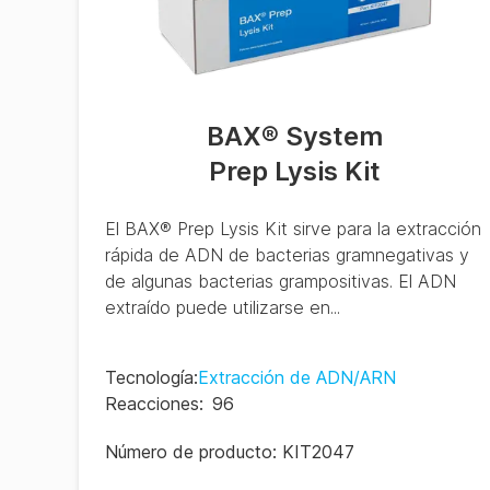
BAX® System
Prep Lysis Kit
El BAX® Prep Lysis Kit sirve para la extracción
rápida de ADN de bacterias gramnegativas y
de algunas bacterias grampositivas. El ADN
extraído puede utilizarse en...
Tecnología
:
Extracción de ADN/ARN
Reacciones
:
96
Número de producto:
KIT2047