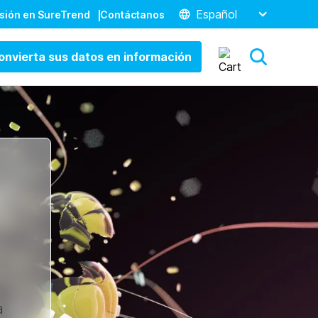
Español
esión en SureTrend
Contáctanos
onvierta sus datos en información
a