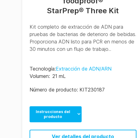
foodproof
®
StarPrep® Three Kit
Kit completo de extracción de ADN para
pruebas de bacterias de deterioro de bebidas.
Proporciona ADN listo para PCR en menos de
30 minutos con un flujo de trabajo...
Tecnología
:
Extracción de ADN/ARN
Volumen
:
21 mL
Número de producto:
KIT230187
Instrucciones del
producto
Beverage Spoilage
Bacteria
Ver detalles del producto