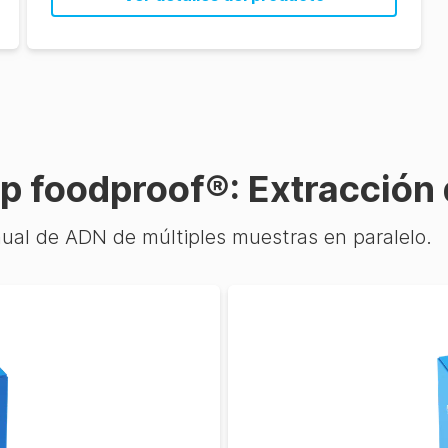
rep foodproof®: Extracción
ual de ADN de múltiples muestras en paralelo.