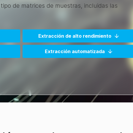
 tipo de matrices de muestras, incluidas las
Extracción de alto rendimiento
Extracción automatizada