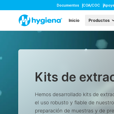
Documentos
COA/COC
Apoy
Inicio
Productos
Kits de extr
Hemos desarrollado kits de extra
el uso robusto y fiable de nuestro
preparación de muestras y de p