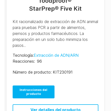
foodproof
®
StarPrep® Five Kit
Kit racionalizado de extracción de ADN animal
para pruebas PCR a partir de alimentos,
piensos y productos farmacéuticos. La
preparación en un solo tubo minimiza los
pasos...
Tecnología
:
Extracción de ADN/ARN
Reacciones
:
96
Número de producto:
KIT230191
Instrucciones del
producto
Ver detalles del producto