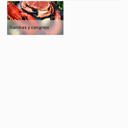
Gambas y cangrejo