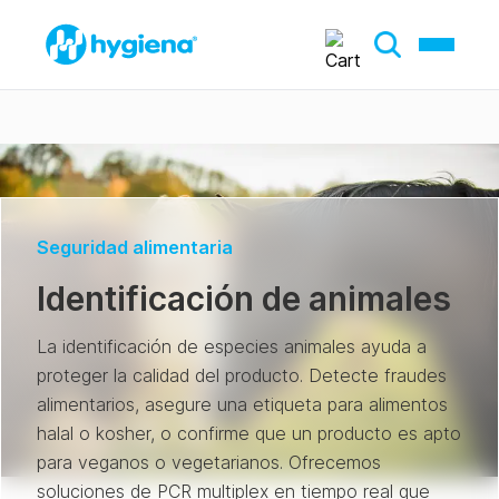
Seguridad alimentaria
Identificación de animales
La identificación de especies animales ayuda a
proteger la calidad del producto. Detecte fraudes
alimentarios, asegure una etiqueta para alimentos
halal o kosher, o confirme que un producto es apto
para veganos o vegetarianos. Ofrecemos
soluciones de PCR multiplex en tiempo real que