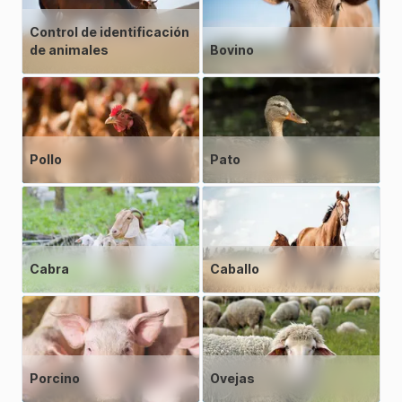
Control de identificación
de animales
Bovino
Pollo
Pato
Cabra
Caballo
Porcino
Ovejas