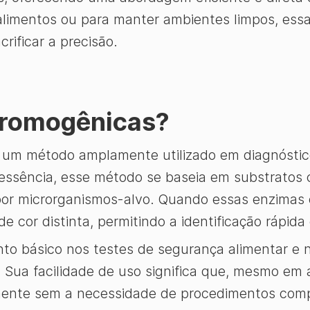
alimentos ou para manter ambientes limpos, essa
rificar a precisão.
cromogênicas?
um método amplamente utilizado em diagnóstico
a essência, esse método se baseia em substrato
por microrganismos-alvo. Quando essas enzimas 
cor distinta, permitindo a identificação rápida 
o básico nos testes de segurança alimentar e 
s. Sua facilidade de uso significa que, mesmo em
mente sem a necessidade de procedimentos com