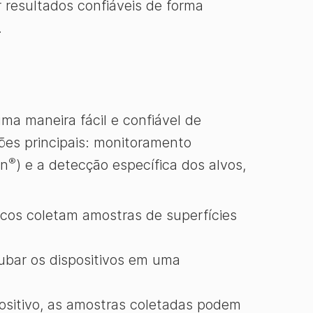
r resultados confiáveis de forma
.
a maneira fácil e confiável de
ões principais: monitoramento
®
an
) e a detecção específica dos alvos,
nicos coletam amostras de superfícies
cubar os dispositivos em uma
ositivo, as amostras coletadas podem