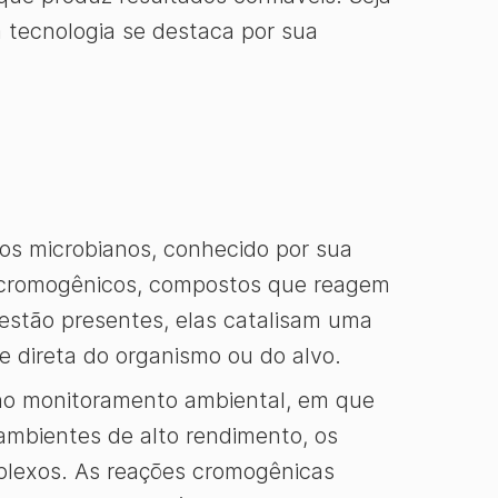
 tecnologia se destaca por sua
s microbianos, conhecido por sua
s cromogênicos, compostos que reagem
estão presentes, elas catalisam uma
e direta do organismo ou do alvo.
no monitoramento ambiental, em que
 ambientes de alto rendimento, os
plexos. As reações cromogênicas