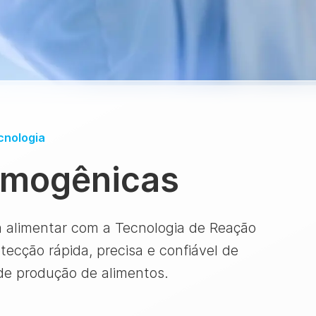
cnologia
omogênicas
a alimentar com a Tecnologia de Reação
cção rápida, precisa e confiável de
e produção de alimentos.