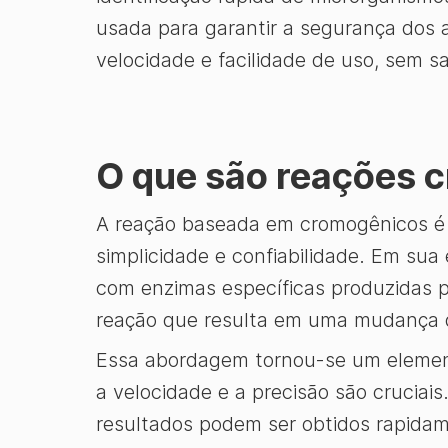
usada para garantir a segurança dos 
velocidade e facilidade de uso, sem sac
O que são reações 
A reação baseada em cromogênicos é 
simplicidade e confiabilidade. Em su
com enzimas específicas produzidas 
reação que resulta em uma mudança de 
Essa abordagem tornou-se um element
a velocidade e a precisão são cruciai
resultados podem ser obtidos rapida