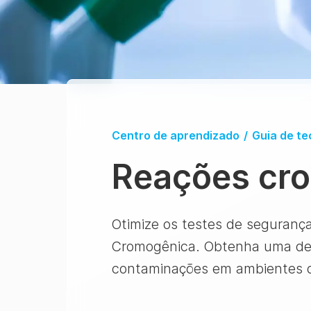
Centro de aprendizado
/
Guia de te
Reações cr
Otimize os testes de seguranç
Cromogênica. Obtenha uma dete
contaminações em ambientes d