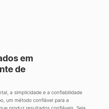
eados em
nte de
l, a simplicidade e a confiabilidade
o, um método confiável para a
que produz resultados confiáveis. Seja