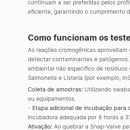
continuam a ser preferidas pelos prof
eficiente, garantindo o cumprimento 
Como funcionam os test
As reações cromogênicas aproveitam o
detectar contaminantes e patógenos. 
ambiental não específico de resíduos 
Salmonella e Listeria (por exemplo, InS
Coleta de amostras:
Utilizando swabs 
ou equipamentos.
-
Etapa adicional de incubação para 
incubadora adequada por 6 horas a 3
Ativação:
Ao quebrar a Snap-Valve pat