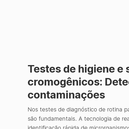
Testes de higiene e
cromogênicos: Detec
contaminações
Nos testes de diagnóstico de rotina p
são fundamentais. A tecnologia de r
identificação rápida de microrganismo