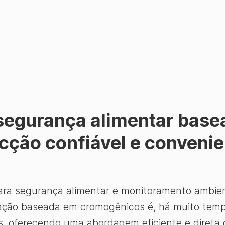
 segurança alimentar bas
ção confiável e convenie
ara segurança alimentar e monitoramento ambienta
eação baseada em cromogênicos é, há muito temp
s, oferecendo uma abordagem eficiente e direta 