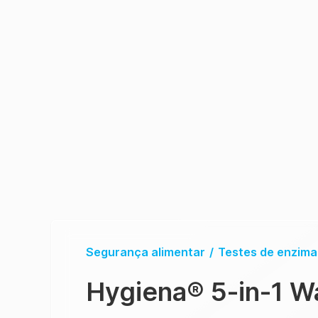
Segurança alimentar
/
Testes de enzimas
Hygiena
®
5-in-1 W