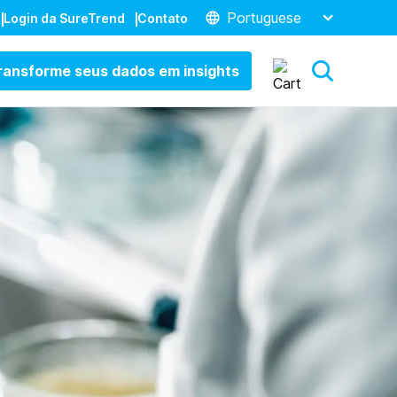
Portuguese
Login da SureTrend
Contato
ransforme seus dados em insights