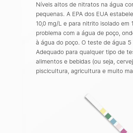
Níveis altos de nitratos na água c
pequenas. A EPA dos EUA estabelec
10,0 mg/L e para nitrito isolado e
problema com a água de poço, onde 
à água do poço. O teste de água 5 
Adequado para qualquer tipo de te
alimentos e bebidas (ou seja, cerve
piscicultura, agricultura e muito ma