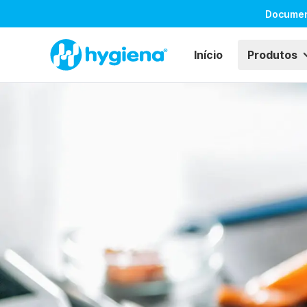
Docume
Início
Produtos