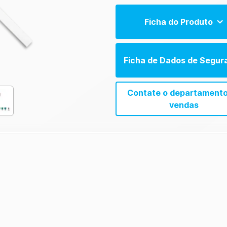
Ficha do Produto
5-in-1 Water Test Product Shee
Ficha de Dados de Segur
5-in-1 Water Test Product Shee
Contate o departamento
vendas