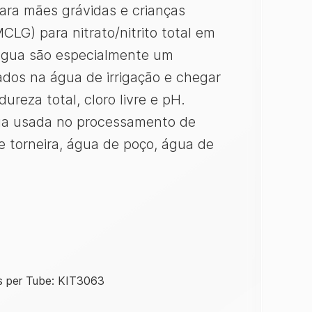
para mães grávidas e crianças
G) para nitrato/nitrito total em
a água são especialmente um
ados na água de irrigação e chegar
 dureza total, cloro livre e pH.
gua usada no processamento de
de torneira, água de poço, água de
s per Tube: KIT3063