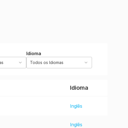
Idioma
as
Todos os Idiomas
Idioma
Inglês
Inglês