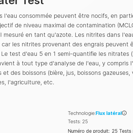
ater Test
s l'eau consommée peuvent être nocifs, en parti
bjectif de niveau maximal de contamination (MCLG) 
g/l mesuré en tant qu'azote. Les nitrites dans l'e
 car les nitrites provenant des engrais peuvent êt
 Le test d'eau 5 en 1 semi-quantifie les nitrates (
convient à tout type d'analyse de l'eau, y compris l
et des boissons (bière, jus, boissons gazeuses, vi
s, l'agriculture, etc.
Technologie
:
Flux latéral
Tests
:
25
Numéro de produit
:
25 Tests