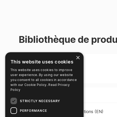
Bibliothèque de produ
×
This website uses cookies
This website uses cookies to improve
user experience. By using our website
you consent to all cookies in accordance
with our Cookie Policy.
Read Privacy
Policy
Titre
STRICTLY NECESSARY
PERFORMANCE
5-in-1 Water Test Instructions (EN)