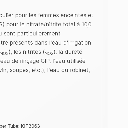
culier pour les femmes enceintes et
pour le nitrate/nitrite total à 10,0
au sont particulièrement
re présents dans l'eau d'irrigation
), les nitrites (
), la dureté
NO3
NO2
'eau de rinçage CIP, l'eau utilisée
n, soupes, etc.), l'eau du robinet,
 per Tube: KIT3063