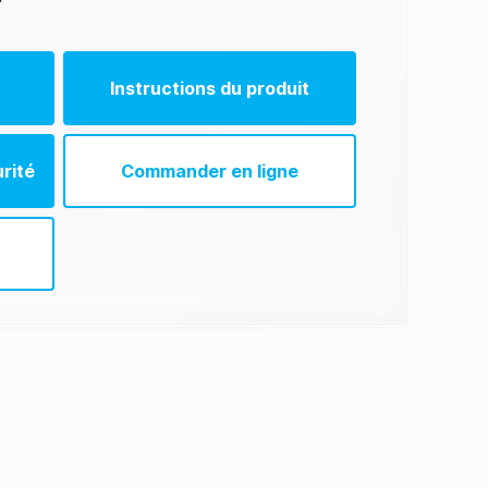
Instructions du produit
t (EN)
rité
Commander en ligne
t (ES)