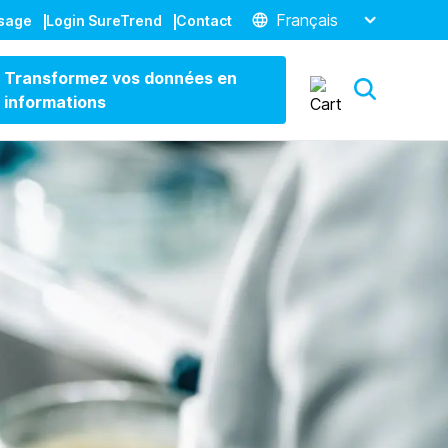
Français
ssage
Login SureTrend
Contact
Transformez vos données en
informations