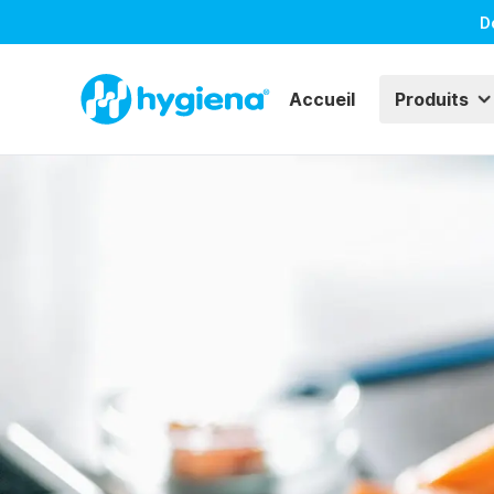
D
Accueil
Produits