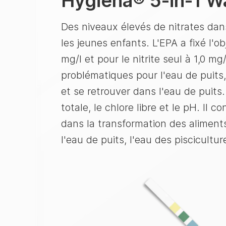
Hygiena
®
5-in-1 W
Des niveaux élevés de nitrates dan
les jeunes enfants. L'EPA a fixé l'o
mg/l et pour le nitrite seul à 1,0 m
problématiques pour l'eau de puits,
et se retrouver dans l'eau de puits.
totale, le chlore libre et le pH. Il 
dans la transformation des aliments 
l'eau de puits, l'eau des pisciculture