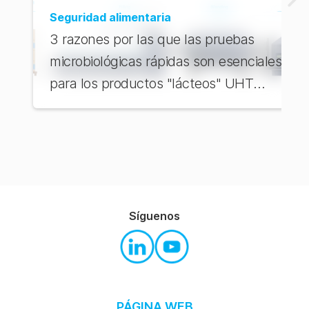
Seguridad alimentaria
3 razones por las que las pruebas
microbiológicas rápidas son esenciales
para los productos "lácteos" UHT
frente a los ESL
Síguenos
PÁGINA WEB