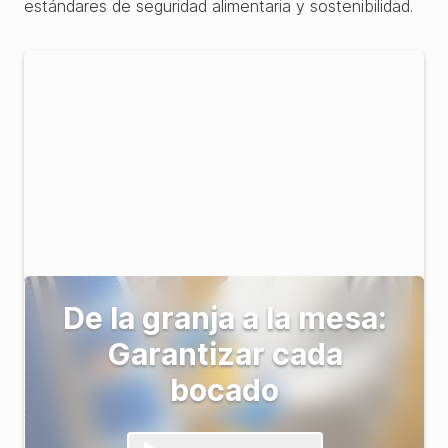
estándares de seguridad alimentaria y sostenibilidad.
De la granja a la mesa:
Garantizar cada
bocado