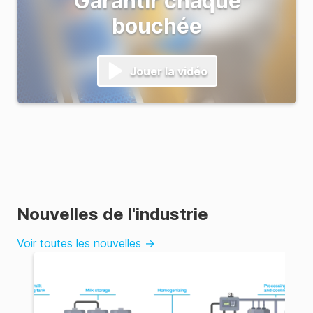
Garantir chaque
bouchée
Jouer la vidéo
Nouvelles de l'industrie
Voir toutes les nouvelles
→