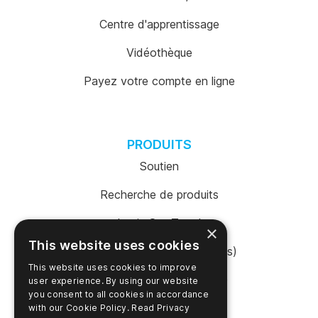
Centre d'apprentissage
Vidéothèque
Payez votre compte en ligne
PRODUITS
Soutien
Recherche de produits
Login SureTrend
×
This website uses cookies
Boutique en ligne (États-Unis)
This website uses cookies to improve
Acheter en ligne (Australie)
user experience. By using our website
you consent to all cookies in accordance
with our Cookie Policy.
Read Privacy