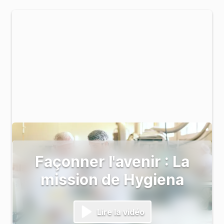
Façonner l'avenir : La
mission de Hygiena
Lire la vidéo