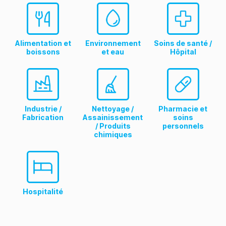
Alimentation et
Environnement
Soins de santé /
boissons
et eau
Hôpital
Industrie /
Nettoyage /
Pharmacie et
Fabrication
Assainissement
soins
/ Produits
personnels
chimiques
Hospitalité