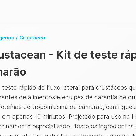
rgenos
/
Crustáceo
ustacean - Kit de teste rá
marão
teste rápido de fluxo lateral para crustáceos q
cantes de alimentos e equipes de garantia de qu
proteínas de tropomiosina de camarão, caranguejo
 em apenas 10 minutos. Projetado para uso na li
einamento especializado. Teste os ingredientes