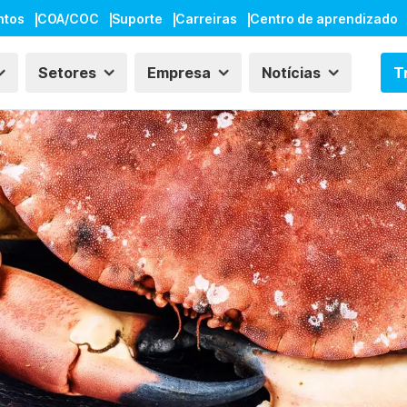
ntos
COA/COC
Suporte
Carreiras
Centro de aprendizado
Setores
Empresa
Notícias
T