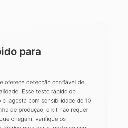
pido para
ue oferece detecção confiável de
alidade. Esse teste rápido de
 e lagosta com sensibilidade de 10
nha de produção, o kit não requer
 que chegam, verifique os