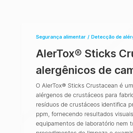
Segurança alimentar
/
Detecção de alé
AlerTox
®
Sticks Cr
alergênicos de ca
O AlerTox® Sticks Crustacean é um 
alérgenos de crustáceos para fabri
resíduos de crustáceos identifica 
ppm, fornecendo resultados visuais
equipamentos de laboratório nem tr