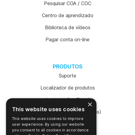
Pesquisar COA / COC
Centro de aprendizado
Biblioteca de vídeos
Pagar conta on-line
PRODUTOS
Suporte
Localizador de produtos
Login da SureTrend
×
This website uses cookies
Shop Online (Estados Unidos)
This website uses cookies to improve
Shop Online (Austrália)
user experience. By using our website
you consent to all cookies in accordance