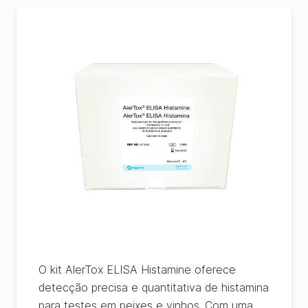
O kit AlerTox ELISA Histamine oferece
detecção precisa e quantitativa de histamina
para testes em peixes e vinhos. Com uma