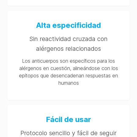
AlerTox® ELISA Histamine (96 wells) KIT3065
SDS (CA-en)
Alta especificidad
Sin reactividad cruzada con
alérgenos relacionados
Los anticuerpos son específicos para los
alérgenos en cuestión, alineándose con los
epítopos que desencadenan respuestas en
humanos
Fácil de usar
Protocolo sencillo y fácil de seguir