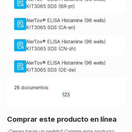
KIT3065 SDS (BR-pt)
AlerTox® ELISA Histamine (96 wells)
KIT3065 SDS (CA-en)
AlerTox® ELISA Histamine (96 wells)
KIT3065 SDS (CN-zh)
AlerTox® ELISA Histamine (96 wells)
KIT3065 SDS (DE-de)
28
documentos
1
2
3
Comprar este producto en línea
¿Desea hacer un pedido? Compre este producto