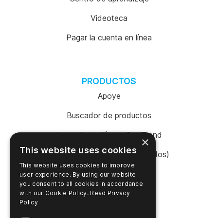
Videoteca
Pagar la cuenta en línea
PRODUCTOS
Apoye
Buscador de productos
Inicio de sesión en SureTrend
×
This website uses cookies
Tienda en línea (Estados Unidos)
This website uses cookies to improve
Tienda en línea (Australia)
user experience. By using our website
you consent to all cookies in accordance
with our Cookie Policy.
Read Privacy
Policy
EMPRESA