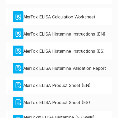
AlerTox ELISA Calculation Worksheet
AlerTox ELISA Histamine Instructions (EN)
AlerTox ELISA Histamine Instructions (ES)
AlerTox ELISA Histamine Validation Report
AlerTox ELISA Product Sheet (EN)
AlerTox ELISA Product Sheet (ES)
AlerTox® ELISA Histamine (96 wells)