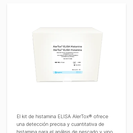
El kit de histamina ELISA AlerTox® ofrece
una detección precisa y cuantitativa de
histamina para el análisis de pescado y vino.