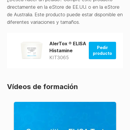
directamente en la eStore de EE.UU. o en la eStore
de Australia. Este producto puede estar disponible en
diferentes variaciones y tamaños.
AlerTox ® ELISA
Pedir
Histamine
producto
KIT3065
La tienda de
EE.UU.
La tienda de
Vídeos de formación
AUS