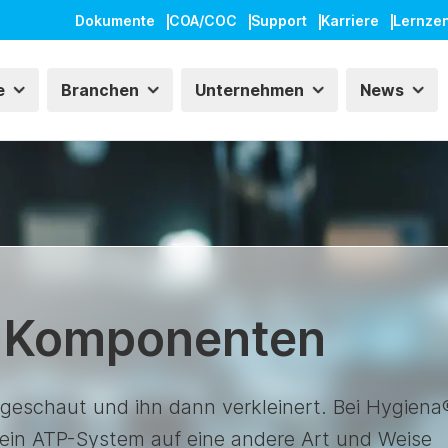
Dokumente
COA/COC
Support
Karriere
Lernze
e
Branchen
Unternehmen
News
 Komponenten
 geschaut und ihn dann verkleinert. Bei Hygiena
 ein ATP-System auf eine andere Art und Weise