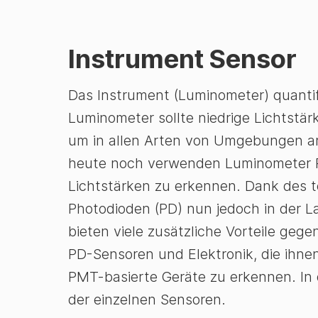
Instrument Sensor
Das Instrument (Luminometer) quantifi
Luminometer sollte niedrige Lichtstär
um in allen Arten von Umgebungen ar
heute noch verwenden Luminometer Ph
Lichtstärken zu erkennen. Dank des t
Photodioden (PD) nun jedoch in der L
bieten viele zusätzliche Vorteile ge
PD-Sensoren und Elektronik, die ihnen 
PMT-basierte Geräte zu erkennen. In d
der einzelnen Sensoren.