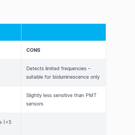
CONS
Detects limited frequencies –
suitable for bioluminescence only
Slightly less sensitive than PMT
sensors
e (<5