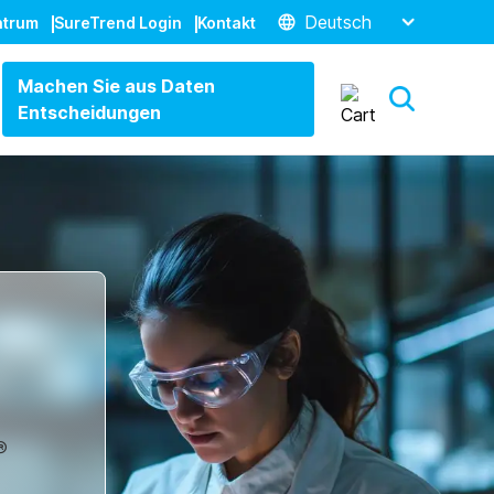
Deutsch
ntrum
SureTrend Login
Kontakt
Machen Sie aus Daten
Entscheidungen
®