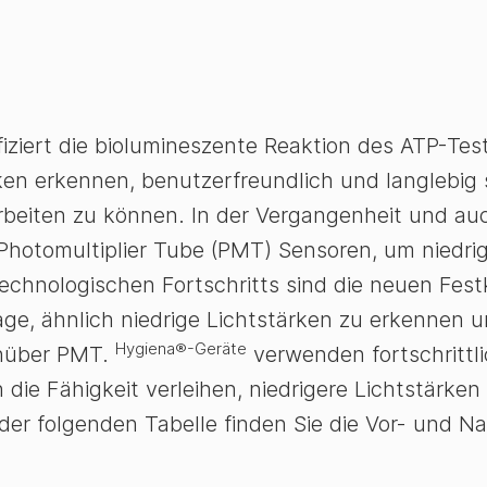
ziert die biolumineszente Reaktion des ATP-Test
ken erkennen, benutzerfreundlich und langlebig 
beiten zu können. In der Vergangenheit und au
otomultiplier Tube (PMT) Sensoren, um niedri
echnologischen Fortschritts sind die neuen Fest
age, ähnlich niedrige Lichtstärken zu erkennen 
Hygiena®-Geräte
genüber PMT.
verwenden fortschrittl
die Fähigkeit verleihen, niedrigere Lichtstärken 
er folgenden Tabelle finden Sie die Vor- und Na