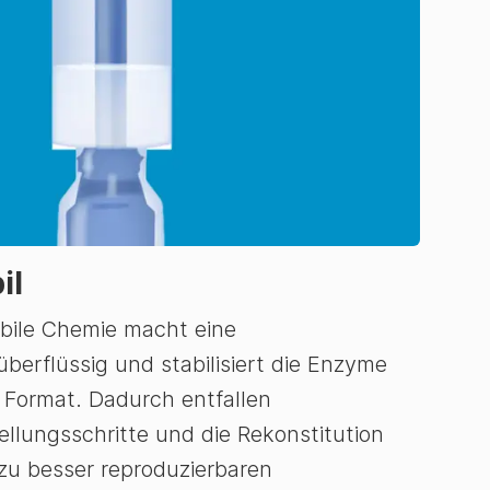
il
tabile Chemie macht eine
berflüssig und stabilisiert die Enzyme
n Format. Dadurch entfallen
ellungsschritte und die Rekonstitution
zu besser reproduzierbaren