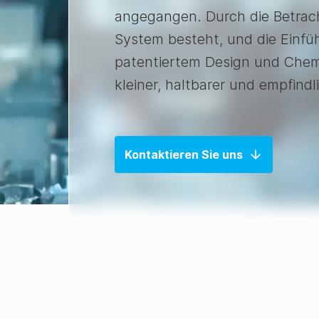
angegangen. Durch die Betrac
System besteht, und die Einfü
patentiertem Design und Chem
kleiner, haltbarer und empfind
Kontaktieren Sie uns