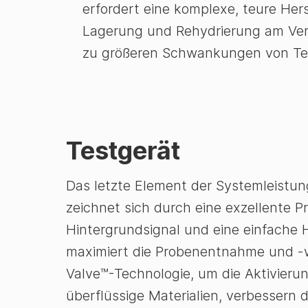
erfordert eine komplexe, teure Her
Lagerung und Rehydrierung am Ve
zu größeren Schwankungen von Tes
Testgerät
Das letzte Element der Systemleistun
zeichnet sich durch eine exzellente
Hintergrundsignal und eine einfach
maximiert die Probenentnahme und -
Valve™-Technologie, um die Aktivierun
überflüssige Materialien, verbessern di