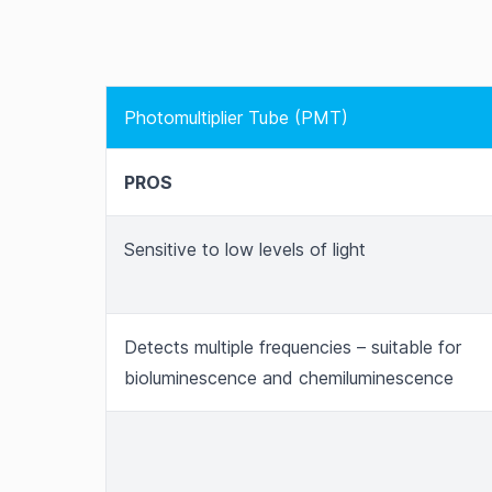
Photomultiplier Tube (PMT)
PROS
Sensitive to low levels of light
Detects multiple frequencies – suitable for
bioluminescence and chemiluminescence