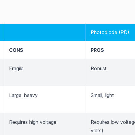
Photodiode (PD)
CONS
PROS
Fragile
Robust
Large, heavy
Small, light
Requires high voltage
Requires low voltag
volts)