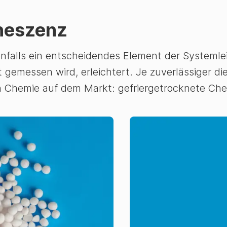
neszenz
nfalls ein entscheidendes Element der Systemlei
gemessen wird, erleichtert. Je zuverlässiger die
on Chemie auf dem Markt: gefriergetrocknete Che