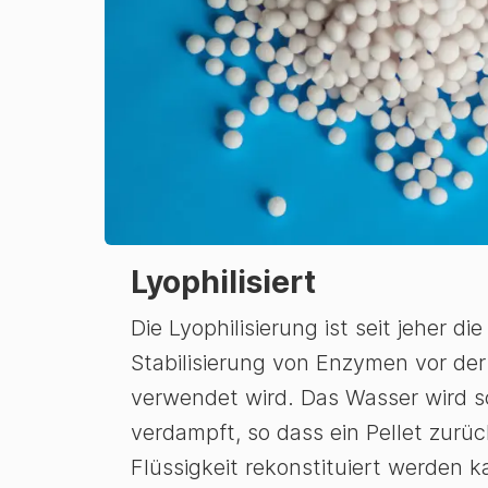
Lyophilisiert
Die Lyophilisierung ist seit jeher di
Stabilisierung von Enzymen vor d
verwendet wird. Das Wasser wird s
verdampft, so dass ein Pellet zurück
Flüssigkeit rekonstituiert werden k