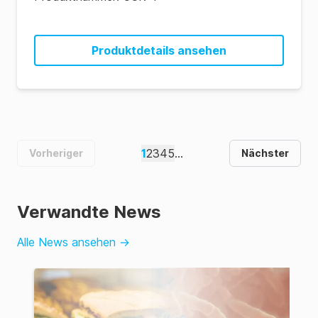
Produktdetails ansehen
1
2
3
4
5
...
Vorheriger
Nächster
Verwandte News
Alle News ansehen
→