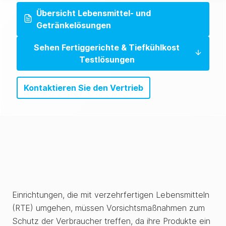
Übersicht Lebensmittel- und
Getränkelösungen
Sehen Fertiggerichte & Tiefkühlkost
Testlösungen
Kontaktieren Sie den Vertrieb
Einrichtungen, die mit verzehrfertigen Lebensmitteln
(RTE) umgehen, müssen Vorsichtsmaßnahmen zum
Schutz der Verbraucher treffen, da ihre Produkte ein