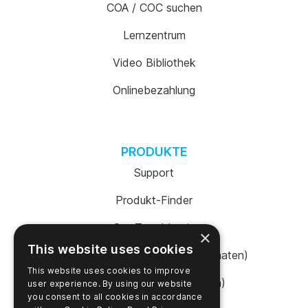
COA / COC suchen
Lernzentrum
Video Bibliothek
Onlinebezahlung
PRODUKTE
Support
Produkt-Finder
SureTrend Login
×
This website uses cookies
Online einkaufen (Vereinigte Staaten)
This website uses cookies to improve
Online einkaufen (Australien)
user experience. By using our website
you consent to all cookies in accordance