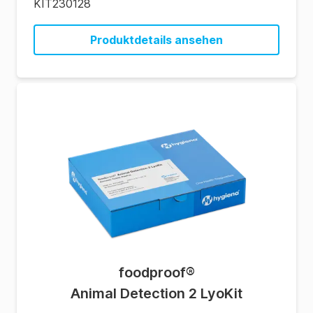
KIT230128
Produktdetails ansehen
foodproof
®
Animal Detection 2 LyoKit