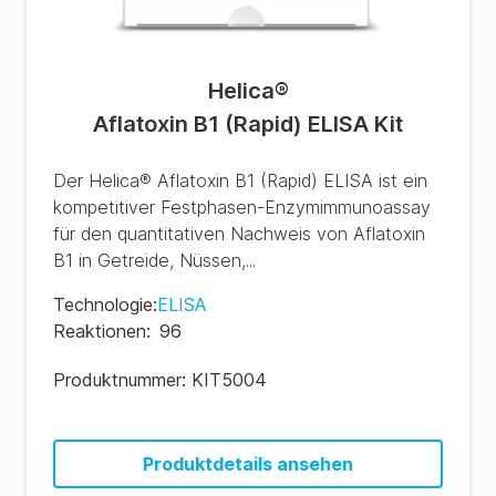
Helica
®
Aflatoxin B1 (Rapid) ELISA Kit
Der Helica® Aflatoxin B1 (Rapid) ELISA ist ein
kompetitiver Festphasen-Enzymimmunoassay
für den quantitativen Nachweis von Aflatoxin
B1 in Getreide, Nüssen,...
Technologie
:
ELISA
Reaktionen
:
96
Produktnummer:
KIT5004
Produktdetails ansehen