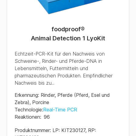
foodproof
®
Animal Detection 1 LyoKit
Echtzeit-PCR-Kit für den Nachweis von
Schweine-, Rinder- und Pferde-DNA in
Lebensmitteln, Futtermitteln und
pharmazeutischen Produkten. Empfindlicher
Nachweis bis zu...
Erkennung
:
Rinder
,
Pferde (Pferd, Esel und
Zebra)
,
Porcine
Technologie
:
Real-Time PCR
Reaktionen
:
96
Produktnummer:
LP: KIT230127, RP: