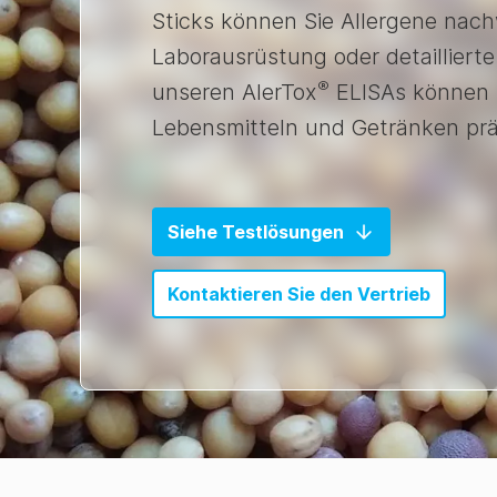
Sticks können Sie Allergene nach
Laborausrüstung oder detaillierte
®
unseren AlerTox
ELISAs können S
Lebensmitteln und Getränken präz
Siehe Testlösungen
Kontaktieren Sie den Vertrieb