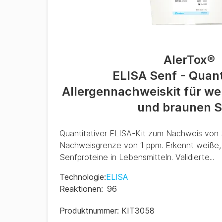
AlerTox
®
ELISA Senf - Quant
Allergennachweiskit für w
und braunen S
Quantitativer ELISA-Kit zum Nachweis von 
Nachweisgrenze von 1 ppm. Erkennt weiße,
Senfproteine in Lebensmitteln. Validierte...
Technologie
:
ELISA
Reaktionen
:
96
Produktnummer:
KIT3058