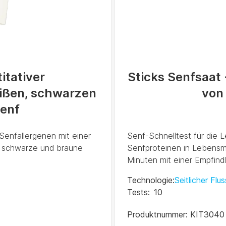
itativer
Sticks Senfsaat
eißen, schwarzen
von
enf
Senfallergenen mit einer
Senf-Schnelltest für die 
 schwarze und braune
Senfproteinen in Lebensmi
Minuten mit einer Empfindl
Technologie
:
Seitlicher Flus
Tests
:
10
Produktnummer:
KIT3040