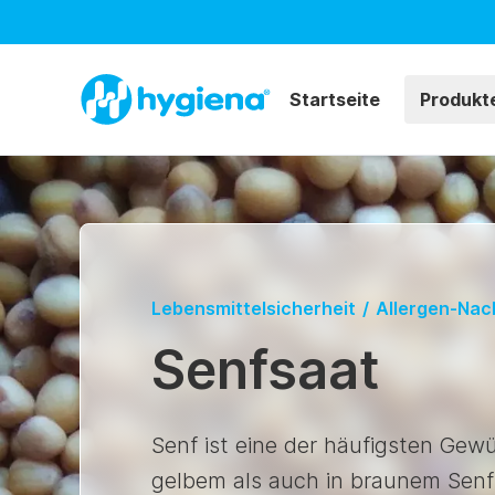
Startseite
Produkt
Lebensmittelsicherheit
/
Allergen-Nac
Senfsaat
Senf ist eine der häufigsten Gewü
gelbem als auch in braunem Senf