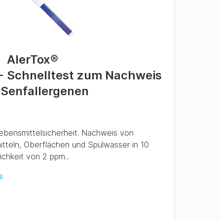
AlerTox
®
 - Schnelltest zum Nachweis
 Senfallergenen
Lebensmittelsicherheit. Nachweis von
tteln, Oberflächen und Spülwasser in 10
ichkeit von 2 ppm...
s