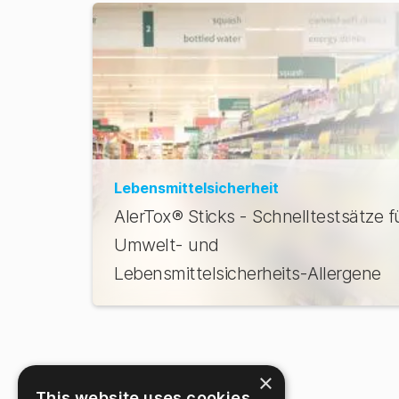
Lebensmittelsicherheit
AlerTox® Sticks - Schnelltestsätze f
Umwelt- und
Lebensmittelsicherheits-Allergene
×
This website uses cookies