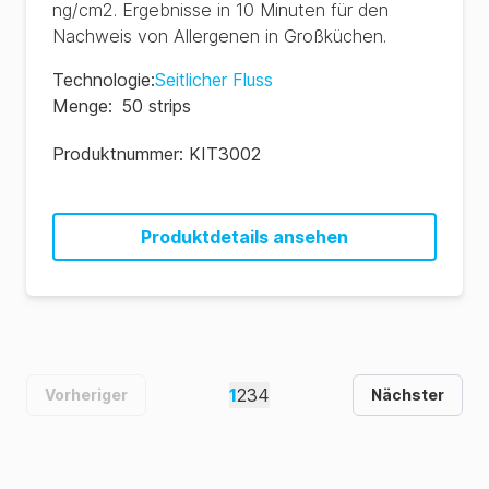
ng/cm2. Ergebnisse in 10 Minuten für den
Nachweis von Allergenen in Großküchen.
Technologie
:
Seitlicher Fluss
Menge
:
50 strips
Produktnummer:
KIT3002
Produktdetails ansehen
1
2
3
4
Vorheriger
Nächster