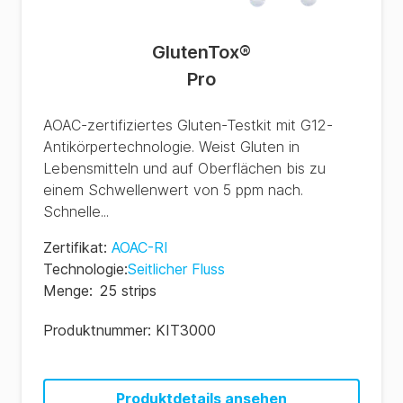
GlutenTox
®
Pro
AOAC-zertifiziertes Gluten-Testkit mit G12-
Antikörpertechnologie. Weist Gluten in
Lebensmitteln und auf Oberflächen bis zu
einem Schwellenwert von 5 ppm nach.
Schnelle...
Zertifikat
:
AOAC-RI
Technologie
:
Seitlicher Fluss
Menge
:
25 strips
Produktnummer:
KIT3000
Produktdetails ansehen