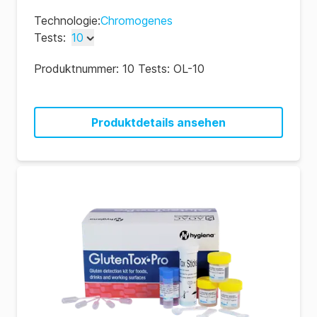
Technologie
:
Chromogenes
Tests
:
10
10
Produktnummer:
10 Tests: OL-10
50
Produktdetails ansehen