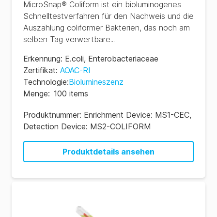
MicroSnap® Coliform ist ein bioluminogenes
Schnelltestverfahren für den Nachweis und die
Auszählung coliformer Bakterien, das noch am
selben Tag verwertbare...
Erkennung
:
E.coli
,
Enterobacteriaceae
Zertifikat
:
AOAC-RI
Technologie
:
Biolumineszenz
Menge
:
100 items
Produktnummer:
Enrichment Device: MS1-CEC,
Detection Device: MS2-COLIFORM
Produktdetails ansehen