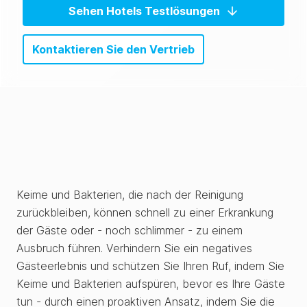
Sehen Hotels Testlösungen
Kontaktieren Sie den Vertrieb
Keime und Bakterien, die nach der Reinigung
zurückbleiben, können schnell zu einer Erkrankung
der Gäste oder - noch schlimmer - zu einem
Ausbruch führen. Verhindern Sie ein negatives
Gästeerlebnis und schützen Sie Ihren Ruf, indem Sie
Keime und Bakterien aufspüren, bevor es Ihre Gäste
tun - durch einen proaktiven Ansatz, indem Sie die