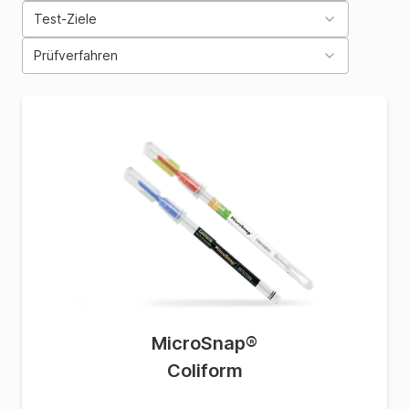
Test-Ziele
Prüfverfahren
MicroSnap
®
Coliform