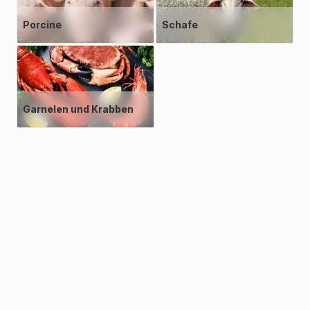
Porcine
Schafe
Garnelen und Krabben