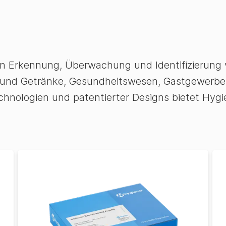
en Erkennung, Überwachung und Identifizierung 
 und Getränke, Gesundheitswesen, Gastgewerbe,
Technologien und patentierter Designs bietet H