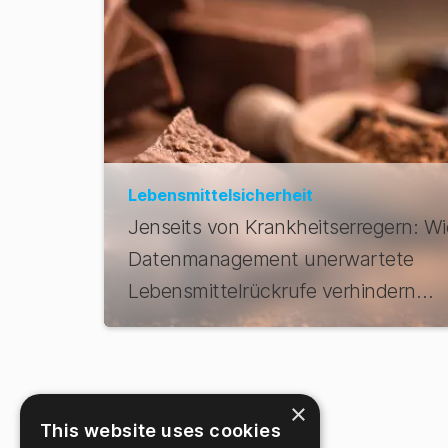
Lebensmittelsicherheit
Jenseits von Krankheitserregern: Wi
Datenmanagement unerwartete
Lebensmittelrückrufe verhindern
kann
×
This website uses cookies