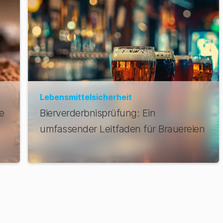
Lebensmittelsicherheit
e
Bierverderbnisprüfung: Ein
umfassender Leitfaden für Brauereien