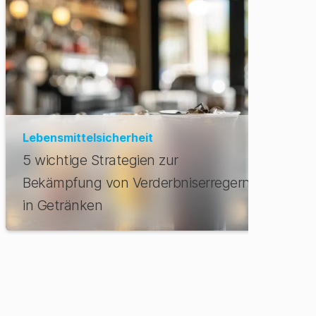
Lebensmittelsicherheit
5 wichtige Strategien zur
Bekämpfung von Verderbniserregern
in Getränken