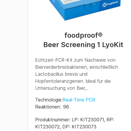
foodproof
®
Beer Screening 1 LyoKit
Echtzeit-PCR-Kit zum Nachweis von
Bierverderbnisbakterien, einschließlich
Lactobacillus brevis und
Hopfentoleranzgenen. Ideal für die
Untersuchung von Bier,...
Technologie
:
Real-Time PCR
Reaktionen
:
96
Produktnummer:
LP: KIT230071, RP:
KIT230072, DP: KIT230073