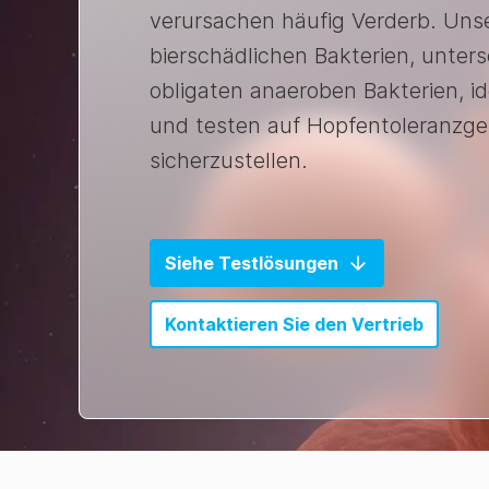
verursachen häufig Verderb. Uns
bierschädlichen Bakterien, unte
obligaten anaeroben Bakterien, id
und testen auf Hopfentoleranzge
sicherzustellen.
Siehe Testlösungen
Kontaktieren Sie den Vertrieb