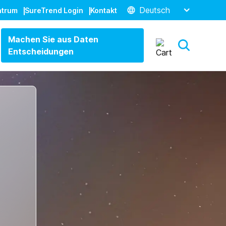
Deutsch
ntrum
SureTrend Login
Kontakt
Machen Sie aus Daten
Entscheidungen