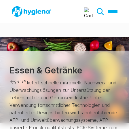
Essen & Getränke
Hygiena®
liefert schnelle mikrobielle Nachweis- und
Überwachungslösungen zur Unterstützung der
Lebensmittel- und Getränkeindustrie. Unter
Verwendung fortschrittlicher Technologien und
patentierter Designs bieten wir branchenführende
ATP- und Umweltüberwachungssysteme, ATP-
basierte Produktqualitätstests, PCR-Systeme zum