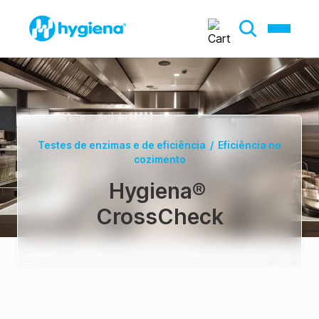
Testes de enzimas e de eficiência
/
Eficiência no
cozimento
Hygiena
®
CrossCheck