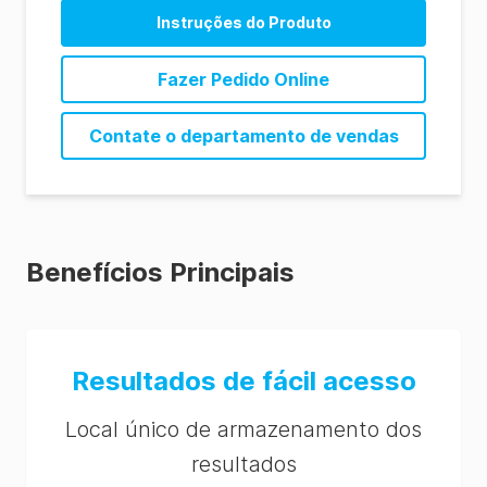
Instruções do Produto
CrossCheck Instructions (EN)
Fazer Pedido Online
CrossCheck Instructions (ES)
Contate o departamento de vendas
CrossCheck Instructions (PT)
Benefícios Principais
Resultados de fácil acesso
Local único de armazenamento dos
resultados