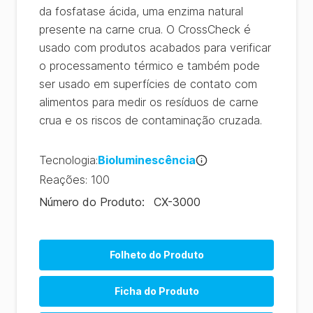
da fosfatase ácida, uma enzima natural
presente na carne crua. O CrossCheck é
usado com produtos acabados para verificar
o processamento térmico e também pode
ser usado em superfícies de contato com
alimentos para medir os resíduos de carne
crua e os riscos de contaminação cruzada.
Tecnologia
:
Bioluminescência
Reações
:
100
Número do Produto
:
CX-3000
Folheto do Produto
Ficha do Produto