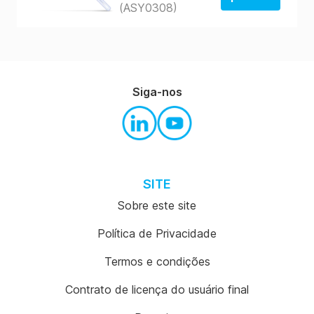
(ASY0308)
Pedido da
loja dos
EUA
Pedido da
Siga-nos
loja dos
EUA
SITE
Sobre este site
Política de Privacidade
Termos e condições
Contrato de licença do usuário final