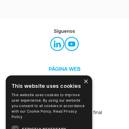
Síguenos
PÁGINA WEB
Acerca de este sitio web
×
This website uses cookies
Política de privacidad
This website uses cookies to improve
Términos y condiciones
user experience. By using our website
you consent to all cookies in accordance
with our Cookie Policy.
Read Privacy
Acuerdo de licencia de usuario final
Policy
Busque en