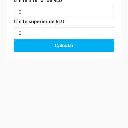
Límite inferior de RLU
Límite superior de RLU
Calcular