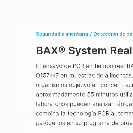
Seguridad alimentaria
/
Detección de p
BAX® System
Real
El ensayo de PCR en tiempo real 
O157:H7 en muestras de alimentos.
organismos objetivo en concentrac
aproximadamente 55 minutos utiliz
laboratorios pueden analizar rápid
combina la tecnología PCR automati
patógenos en su programa de prueb