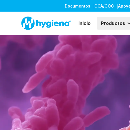
Documentos
COA/COC
Apoy
Inicio
Productos