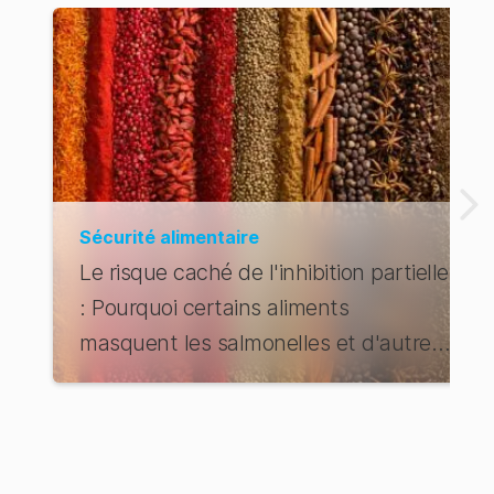
Sécurité alimentaire
Le risque caché de l'inhibition partielle
: Pourquoi certains aliments
masquent les salmonelles et d'autres
agents pathogènes