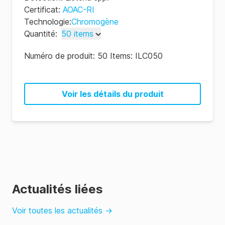
Certificat
:
AOAC-RI
Technologie
:
Chromogène
Quantité
:
50 items
50 items
Numéro de produit:
50 Items: ILC050
100 items
Voir les détails du produit
Actualités liées
Voir toutes les actualités
→