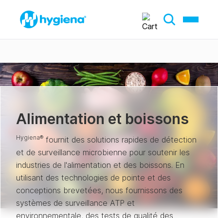
Alimentation et boissons
Hygiena®
fournit des solutions rapides de détection
et de surveillance microbienne pour soutenir les
industries de l'alimentation et des boissons. En
utilisant des technologies de pointe et des
conceptions brevetées, nous fournissons des
systèmes de surveillance ATP et
environnementale, des tests de qualité des