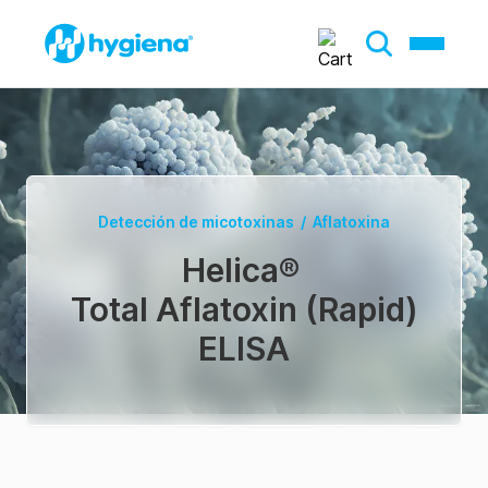
Detección de micotoxinas
/
Aflatoxina
Helica
®
Total Aflatoxin (Rapid)
ELISA