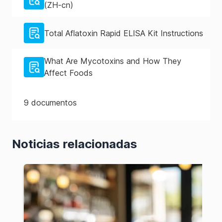
(ZH-cn)
Total Aflatoxin Rapid ELISA Kit Instructions
What Are Mycotoxins and How They
Affect Foods
9
documentos
Noticias relacionadas