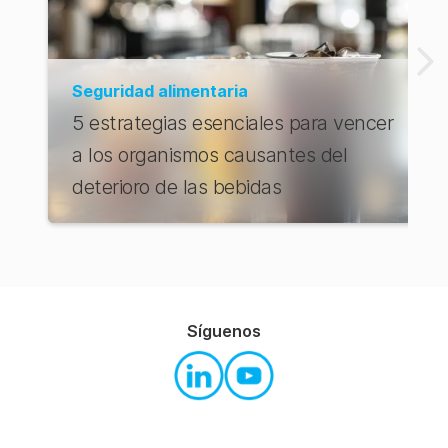
Seguridad alimentaria
5 estrategias esenciales para vencer
a los organismos causantes del
deterioro de las bebidas
Síguenos