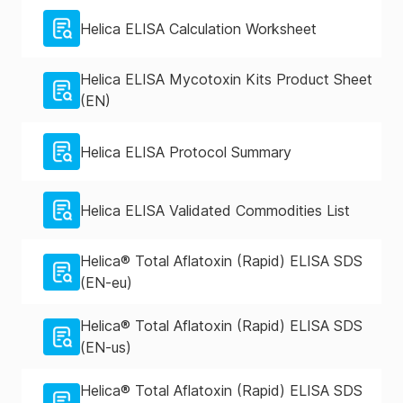
Helica ELISA Calculation Worksheet
Helica ELISA Mycotoxin Kits Product Sheet
(EN)
Helica ELISA Protocol Summary
Helica ELISA Validated Commodities List
Helica® Total Aflatoxin (Rapid) ELISA SDS
(EN-eu)
Helica® Total Aflatoxin (Rapid) ELISA SDS
(EN-us)
Helica® Total Aflatoxin (Rapid) ELISA SDS