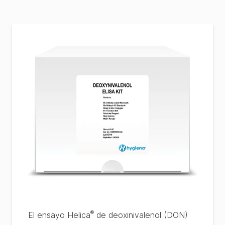
®
El ensayo Helica
de deoxinivalenol (DON)