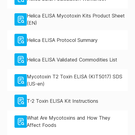
Helica ELISA Mycotoxin Kits Product Sheet
(EN)
Helica ELISA Protocol Summary
Helica ELISA Validated Commodities List
Mycotoxin T2 Toxin ELISA (KIT5017) SDS
(US-en)
T-2 Toxin ELISA Kit Instructions
What Are Mycotoxins and How They
Affect Foods